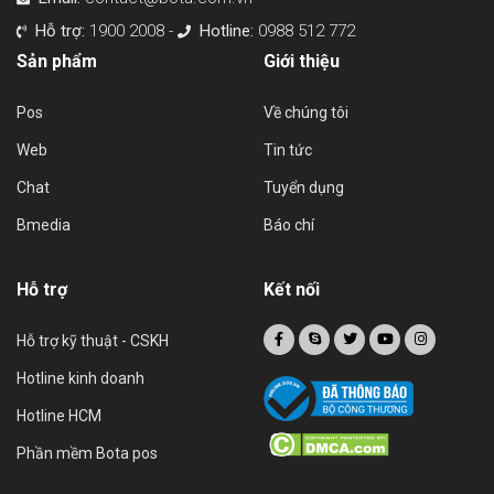
Hỗ trợ:
1900 2008 -
Hotline:
0988 512 772
Sản phẩm
Giới thiệu
Pos
Về chúng tôi
Web
Tin tức
Chat
Tuyển dụng
Bmedia
Báo chí
Hỗ trợ
Kết nối
Hỗ trợ kỹ thuật - CSKH
Hotline kinh doanh
Hotline HCM
Phần mềm Bota pos