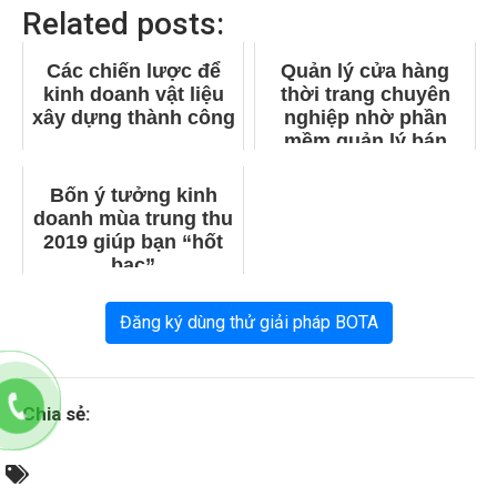
Related posts:
Các chiến lược để
Quản lý cửa hàng
kinh doanh vật liệu
thời trang chuyên
xây dựng thành công
nghiệp nhờ phần
mềm quản lý bán
hàng
Bốn ý tưởng kinh
doanh mùa trung thu
2019 giúp bạn “hốt
bạc”
Đăng ký dùng thử giải pháp BOTA
Chia sẻ: