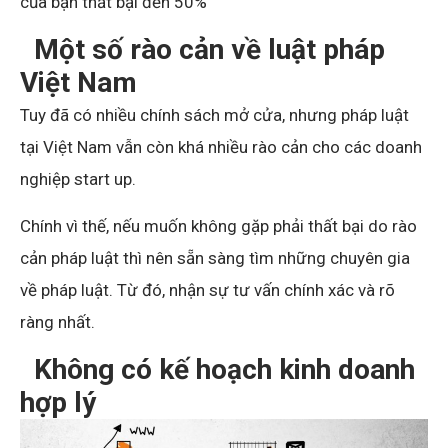
của bạn thất bại đến 50%
Một số rào cản về luật pháp
Việt Nam
Tuy đã có nhiều chính sách mở cửa, nhưng pháp luật
tại Việt Nam vẫn còn khá nhiều rào cản cho các doanh
nghiệp start up.
Chính vì thế, nếu muốn không gặp phải thất bại do rào
cản pháp luật thì nên sẵn sàng tìm những chuyên gia
về pháp luật. Từ đó, nhận sự tư vấn chính xác và rõ
ràng nhất.
Không có kế hoạch kinh doanh
hợp lý