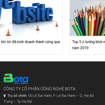
Top 5 ý tưởng khởi nghiệp của bạn trẻ Việt đột phá nhất
năm 2019
CÔNG TY CỔ PHẦN CÔNG NGHỆ BOTA
Trụ sở chính:
55 Lê Đại Hành, P. Lê Đại Hành – Q. Hai Bà
Trưng – Tp.Hà Nội