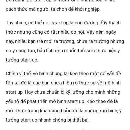
cách thức mà người ta chọn để khởi nghiệp.
Tuy nhiên, có thể nói, start up là con đường đầy thách
thức nhưng cũng có rất nhiều cơ hội. Vậy nên, ngày
nay, nhiều bạn trẻ mới ra trường, chưa ra trường nhưng
có ý sáng tạo, bản lĩnh đều muốn thử sức thực hiện ý
tưởng start up.
Chính vì thế, vô hình chung lại kéo theo một số vấn đề
tồn tại đó là các bạn chưa hiểu rõ thực sự về mô hình
start up. Hay chưa chuẩn bị kỹ lưỡng cho mình những
yếu tố để phát triển mô hình start up. Kéo theo đó là
một thực trạng khá đáng buồn đó là những mô hình, ý
tưởng start up nhanh chóng bị thất bại.