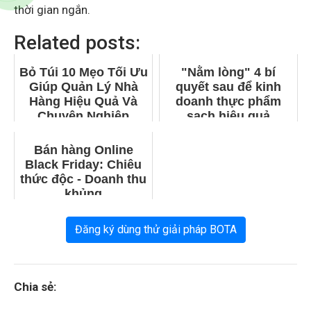
thời gian ngắn.
Related posts:
Bỏ Túi 10 Mẹo Tối Ưu
"Nằm lòng" 4 bí
Giúp Quản Lý Nhà
quyết sau để kinh
Hàng Hiệu Quả Và
doanh thực phẩm
Chuyên Nghiệp
sạch hiệu quả
Bán hàng Online
Black Friday: Chiêu
thức độc - Doanh thu
khủng
Đăng ký dùng thử giải pháp BOTA
Chia sẻ: