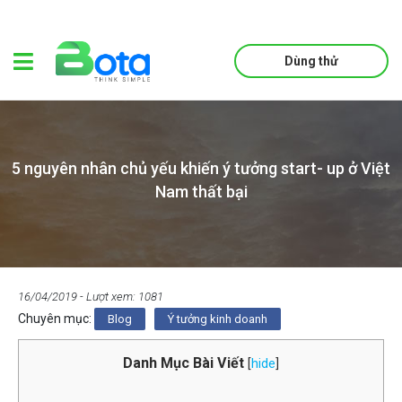
Dùng thử
5 nguyên nhân chủ yếu khiến ý tưởng start- up ở Việt
Nam thất bại
16/04/2019
- Lượt xem: 1081
Chuyên mục:
Blog
Ý tưởng kinh doanh
Danh Mục Bài Viết
[
hide
]