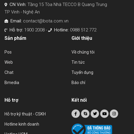
CN Vinh:
Tầng 15 Tòa Nhà TECCO B Quang Trung
TP Vinh - Nghệ An
Email:
contact@bota.com.vn
Hỗ trợ:
1900 2008 -
Hotline:
0988 512 772
Sản phẩm
Giới thiệu
Pos
Về chúng tôi
Web
Tin tức
Chat
Tuyển dụng
Bmedia
Báo chí
Hỗ trợ
Kết nối
Hỗ trợ kỹ thuật - CSKH
Hotline kinh doanh