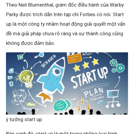
Theo Neil Blumenthal, giám đốc điều hành của Warby
Parky được trích dẫn trên tạp chí Forbes có nói: Start
up là một công ty nhằm hoạt động giải quyết một vấn
đề mà giải pháp chưa rõ ràng và sự thành công cũng
không được đảm bảo.
ý tưởng start up
Bên cạnh đó, start up là một trong những loại hình,