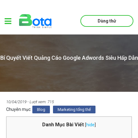
Dùng thử
Bí Quyết Viết Quảng Cáo Google Adwords Siêu Hấp Dẫn
10/04/2019
- Lượt xem: 715
Chuyên mục:
Blog
Marketing tổng thể
Danh Mục Bài Viết
[
hide
]