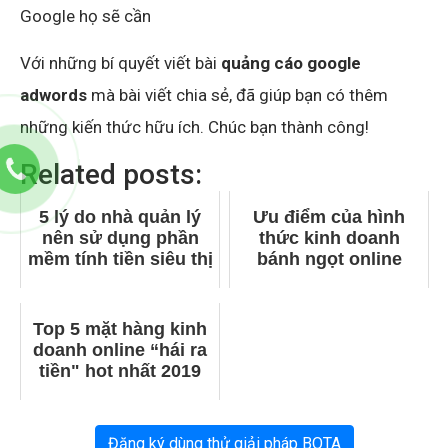
Google họ sẽ cần
Với những bí quyết viết bài
quảng cáo google
adwords
mà bài viết chia sẻ, đã giúp bạn có thêm
những kiến thức hữu ích. Chúc bạn thành công!
Related posts:
5 lý do nhà quản lý
Ưu điểm của hình
nên sử dụng phần
thức kinh doanh
mềm tính tiền siêu thị
bánh ngọt online
Top 5 mặt hàng kinh
doanh online “hái ra
tiền" hot nhất 2019
Đăng ký dùng thử giải pháp BOTA