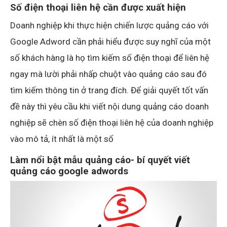
Số điện thoại liên hệ cần được xuất hiện
Doanh nghiệp khi thực hiện chiến lược quảng cáo với
Google Adword cần phải hiểu được suy nghĩ của một
số khách hàng là họ tìm kiếm số điện thoại để liên hệ
ngay mà lười phải nhấp chuột vào quảng cáo sau đó
tìm kiếm thông tin ở trang đích. Để giải quyết tốt vấn
đề này thì yêu cầu khi viết nội dung quảng cáo doanh
nghiệp sẽ chèn số điện thoại liên hệ của doanh nghiệp
vào mô tả, ít nhất là một số
Làm nổi bật mẫu quảng cáo- bí quyết viết
quảng cáo google adwords