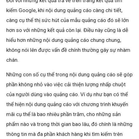
Đối với những kết quả trả về trên trang kết quả tìm
kiếm Google, khi nội dung quảng cáo càng chi tiết,
càng cụ thể thị sức hút của mẫu quảng cáo đó sẽ lớn
hơn so với những kết quả còn lại. Điều này cũng là dễ
hiểu hơn những nội dung quảng cáo chung chung,
không nói lên được vấn đề chính thường gây sự nhàm
chán.
Những con số cụ thể trong nội dung quảng cáo sẽ góp
phần không nhỏ vào việc cải thiện lượng nhấp chuột
của người dùng vào quảng cáo. Ví dụ như bạn có thể
thể hiện nội dung quảng cáo với chương trình khuyến
mãi cụ thể là bao nhiêu phần trăm, cho những sản
phẩm nào và trong thời gian bao lâu, đó chính là những
thông tin mà đa phần khách hàng khi tìm kiếm trên