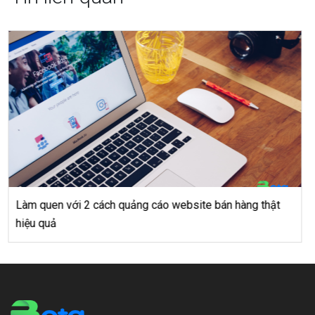
Top 12 cách marketing trên mạng xã hội để tăng tương
tác website (P1)