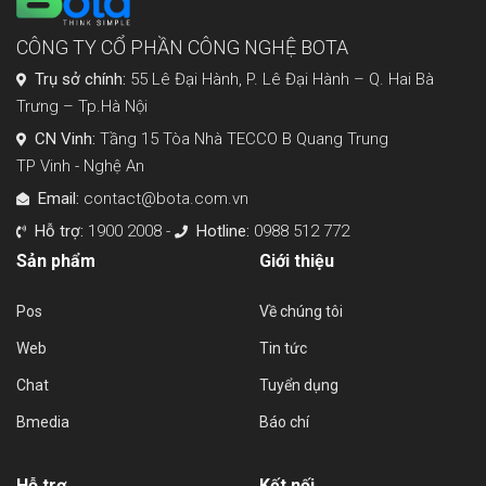
CÔNG TY CỔ PHẦN CÔNG NGHỆ BOTA
Trụ sở chính:
55 Lê Đại Hành, P. Lê Đại Hành – Q. Hai Bà
Trưng – Tp.Hà Nội
CN Vinh:
Tầng 15 Tòa Nhà TECCO B Quang Trung
TP Vinh - Nghệ An
Email:
contact@bota.com.vn
Hỗ trợ:
1900 2008 -
Hotline:
0988 512 772
Sản phẩm
Giới thiệu
Pos
Về chúng tôi
Web
Tin tức
Chat
Tuyển dụng
Bmedia
Báo chí
Hỗ trợ
Kết nối