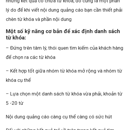
những kết quả có chứa từ khóa, đó cũng là một phần
lý do để khi viết nội dung quảng cáo bạn cần thiết phải
chèn từ khóa và phần nội dung
Một số kỹ năng cơ bản để xác định danh sách
từ khóa:
– Đứng trên tâm lý, thói quen tìm kiếm của khách hàng
để chọn ra các từ khóa
– Kết hợp tốt giữa nhóm từ khóa mở rộng và nhóm từ
khóa cụ thể
– Lựa chọn một danh sách từ khóa vừa phải, khoản từ
5 -20 từ
Nội dung quảng cáo càng cụ thể càng có sức hút