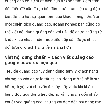
quảng cáo có sự xuất hiện của từ khóa tìm kiếm trên
đó. Tiêu đề cần được bôi đậm hoặc tạo hiệu ứng đặc
biệt để thu hút sự quan tâm của khách hàng hơn. Với
mỗi chiến dịch quảng cáo, doanh nghiệp bạn cũng có
thể viết nội dung quảng cáo với tiêu đề chứa những từ
khóa khác nhau nhằm mục tiêu tiếp cận được nhiều
đối tượng khách hàng tiềm năng hơn
Viết nội dung chuẩn – Cách
viết quảng cáo
google adwords hiệu quả
Tiêu đề quảng cáo tuy đánh đúng tâm lý khách hàng
nhưng nó vẫn chưa là tất cả, hai dòng mô tả sẽ là sự
hỗ trợ tuyệt vời cho vấn đề này. Lấy ví dụ khi khách
hàng đọc qua dòng tiêu đề, họ vẫn chưa muốn nhấp
chuột vào quảng cáo, nhưng khi đọc đến hai dòng mô