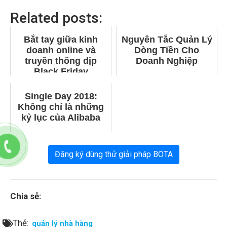
Related posts:
Bắt tay giữa kinh
Nguyên Tắc Quản Lý
doanh online và
Dòng Tiền Cho
truyền thống dịp
Doanh Nghiệp
Black Friday
Single Day 2018:
Không chỉ là những
kỷ lục của Alibaba
Đăng ký dùng thử giải pháp BOTA
Chia sẻ:
Thẻ:
quản lý nhà hàng