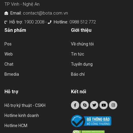
TP Vinh - Nghệ An
Email:
contact@bota.com.vn
Hỗ trợ:
1900 2008 -
Hotline:
0988 512 772
Sản phẩm
Giới thiệu
Pos
Về chúng tôi
Web
Tin tức
Chat
Tuyển dụng
Bmedia
Báo chí
Hỗ trợ
Kết nối
Hỗ trợ kỹ thuật - CSKH
Hotline kinh doanh
Hotline HCM