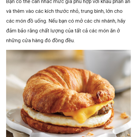
Bạn có thể cân nhắc mức giá phù hợp với khẩu phần ăn
và thêm vào các kích thước nhỏ, trung bình, lớn cho
các món đồ uống. Nếu bạn có mở các chi nhánh, hãy
đảm bảo rằng chất lượng của tất cả các món ăn ở
những cửa hàng đó đồng đều.