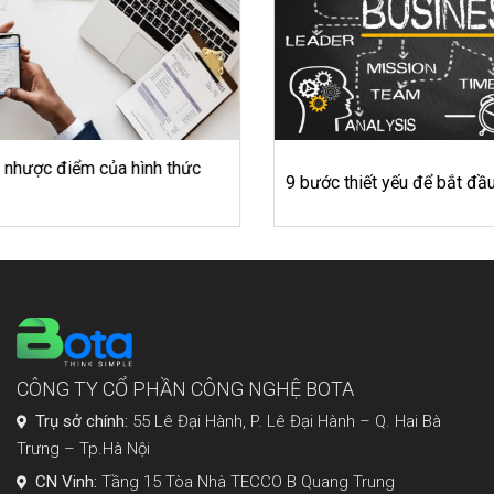
9 bước thiết yếu để bắt đầu kinh doanh online thành công
CÔNG TY CỔ PHẦN CÔNG NGHỆ BOTA
Trụ sở chính:
55 Lê Đại Hành, P. Lê Đại Hành – Q. Hai Bà
Trưng – Tp.Hà Nội
CN Vinh:
Tầng 15 Tòa Nhà TECCO B Quang Trung