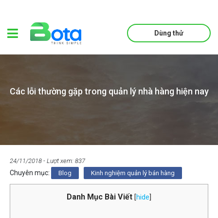
Dùng thử
Các lỗi thường gặp trong quản lý nhà hàng hiện nay
24/11/2018
- Lượt xem: 837
Chuyên mục:
Blog
Kinh nghiệm quản lý bán hàng
Danh Mục Bài Viết
[
hide
]