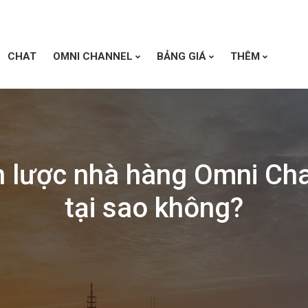
CHAT
OMNI CHANNEL
BẢNG GIÁ
THÊM
n lược nhà hàng Omni Cha
tại sao không?