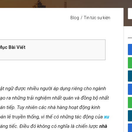
Blog
Tin tức sự kiện
ục Bài Viết
uật ngữ được nhiều người áp dụng riêng cho ngành
 tạo ra những trải nghiệm nhất quán và đồng bộ nhất
ián tiếp. Tuy nhiên các nhà hàng hoạt động kinh
án lẻ truyền thống, vì thế có những tác động của
xu
áng tiếc. Điều đó không có nghĩa là chiến lược
nhà