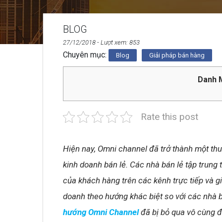
BLOG
27/12/2018
- Lượt xem: 853
Chuyên mục:
Blog
Giải pháp bán hàng
Danh M
Rate this post
Hiện nay, Omni channel đã trở thành một th
kinh doanh bán lẻ. Các nhà bán lẻ tập trung
của khách hàng trên các kênh trực tiếp và g
doanh theo hướng khác biệt so với các nhà b
hướng Omni Channel
đã bị bỏ qua vô cùng đ