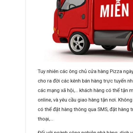
Tuy nhiên các ông chủ cửa hàng Pizza ngày
cho ra đời các kênh bán hàng trực tuyến nh
các mạng xã hội,… khách hàng có thể tận 
online, và yêu cầu giao hàng tận nơi. Khôn
có thể đặt hàng thông qua SMS, đặt hàng t
thoại,…
Đối với ngành công nghiệp nhà hàng, dịch 