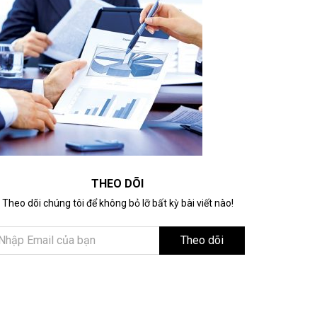
THEO DÕI
Theo dõi chúng tôi để không bỏ lỡ bất kỳ bài viết nào!
Theo dõi