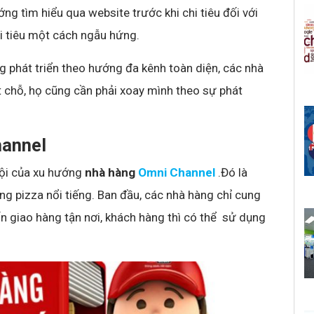
ớng tìm hiểu qua website trước khi chi tiêu đối với
i tiêu một cách ngẫu hứng.
g phát triển theo hướng đa kênh toàn diện, các nhà
 chỗ, họ cũng cần phải xoay mình theo sự phát
hannel
rội của xu hướng
nhà hàng
Omni Channel
.Đó là
g pizza nổi tiếng. Ban đầu, các nhà hàng chỉ cung
n giao hàng tận nơi, khách hàng thì có thể sử dụng