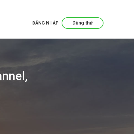
Dùng thử
ĐĂNG NHẬP
nnel,