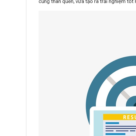
cũng thân quen, vừa tạo ra trải nghiệm tố