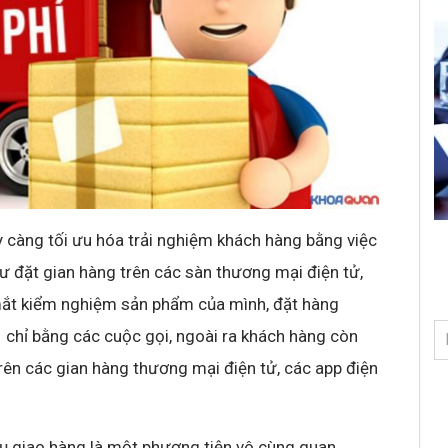
 càng tối ưu hóa trải nghiệm khách hàng bằng việc
ư đặt gian hàng trên các sàn thương mại điện tử,
mắt kiểm nghiệm sản phẩm của mình, đặt hàng
g chỉ bằng các cuộc gọi, ngoài ra khách hàng còn
rên các gian hàng thương mại điện tử, các app điện
vụ giao hàng là một phương tiện vô cùng quan