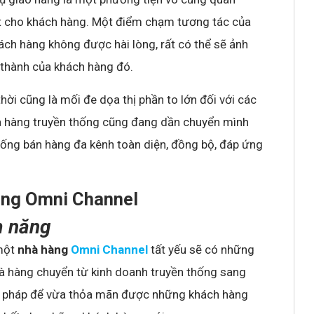
ất cho khách hàng. Một điểm chạm tương tác của
ách hàng không được hài lòng, rất có thể sẽ ảnh
 thành của khách hàng đó.
hời cũng là mối đe dọa thị phần to lớn đối với các
hà hàng truyền thống cũng đang dần chuyển mình
hống bán hàng đa kênh toàn diện, đồng bộ, đáp ứng
àng Omni Channel
m năng
một
nhà hàng
Omni Channel
tất yếu sẽ có những
à hàng chuyển từ kinh doanh truyền thống sang
ện pháp để vừa thỏa mãn được những khách hàng