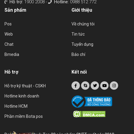
Hỗ trợ:
1900 2008 -
Hotline:
0988 512 772
Sản phẩm
Giới thiệu
Pos
Về chúng tôi
Web
Tin tức
Chat
Tuyển dụng
Bmedia
Báo chí
Hỗ trợ
Kết nối
Hỗ trợ kỹ thuật - CSKH
Hotline kinh doanh
Hotline HCM
Phần mềm Bota pos