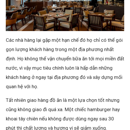
Các nhà hàng lại gặp một hạn chế đó họ chỉ có thể gói
gọn lượng khách hàng trong một địa phương nhất
định. Họ không thể vận chuyển bữa ăn tới mọi miền đất
nước, vì vậy mục tiêu chính luôn là hấp dẫn những
khách hàng ở ngay tại địa phương đó và xây dựng mối
quan hệ với họ.
Tất nhiên giao hàng đồ ăn là một lựa chọn tốt nhưng
cũng không giao đi quá xa. Một chiếc hamburger hay
khoai tây chiên nếu không được dùng ngay sau 30
phút thì chất lượng và hương vị sẽ giảm xuống.