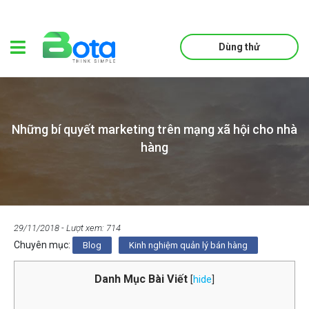
Dùng thử
Những bí quyết marketing trên mạng xã hội cho nhà
hàng
29/11/2018
- Lượt xem: 714
Chuyên mục:
Blog
Kinh nghiệm quản lý bán hàng
Danh Mục Bài Viết
[
hide
]