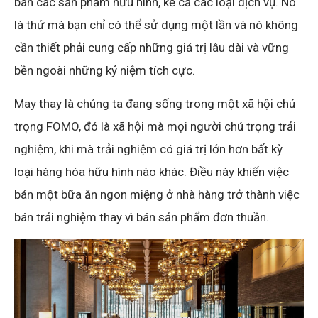
bán các sản phẩm hữu hình, kể cả các loại dịch vụ. Nó
là thứ mà bạn chỉ có thể sử dụng một lần và nó không
cần thiết phải cung cấp những giá trị lâu dài và vững
bền ngoài những kỷ niệm tích cực.
May thay là chúng ta đang sống trong một xã hội chú
trọng FOMO, đó là xã hội mà mọi người chú trọng trải
nghiệm, khi mà trải nghiệm có giá trị lớn hơn bất kỳ
loại hàng hóa hữu hình nào khác. Điều này khiến việc
bán một bữa ăn ngon miệng ở nhà hàng trở thành việc
bán trải nghiệm thay vì bán sản phẩm đơn thuần.