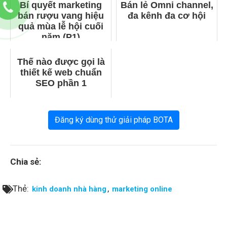
Bí quyết marketing
Bán lẻ Omni channel,
bán rượu vang hiệu
đa kênh đa cơ hội
quả mùa lễ hội cuối
năm (P1)
Thế nào được gọi là
thiết kế web chuẩn
SEO phần 1
Đăng ký dùng thử giải pháp BOTA
Chia sẻ:
Thẻ:
,
kinh doanh nhà hàng
marketing online