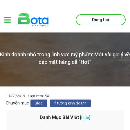
Dùng thử
Kinh doanh nhỏ trong lĩnh vực mỹ phẩm: Một vài gợi ý về
các mặt hàng dễ “Hot”
13/08/2019
- Lượt xem: 541
Chuyên mục:
Blog
Ý tưởng kinh doanh
Danh Mục Bài Viết
[
hide
]