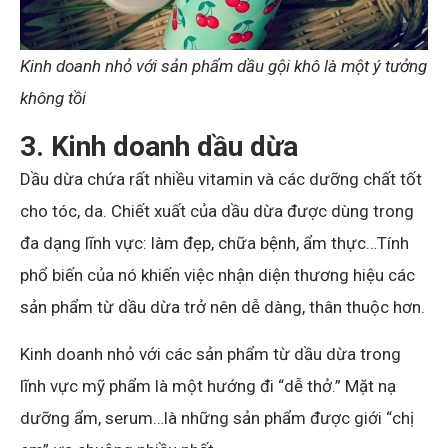
Kinh doanh nhỏ với sản phẩm dầu gội khô là một ý tưởng
không tồi
3. Kinh doanh dầu dừa
Dầu dừa chứa rất nhiều vitamin và các dưỡng chất tốt
cho tóc, da. Chiết xuất của dầu dừa được dùng trong
đa dạng lĩnh vực: làm đẹp, chữa bệnh, ẩm thực…Tính
phổ biến của nó khiến việc nhận diện thương hiệu các
sản phẩm từ dầu dừa trở nên dễ dàng, thân thuộc hơn.
Kinh doanh nhỏ với các sản phẩm từ dầu dừa trong
lĩnh vực mỹ phẩm là một hướng đi “dễ thở.” Mặt nạ
dưỡng ẩm, serum…là những sản phẩm được giới “chị