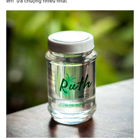
em” ưa chuộng nhiều nhất.