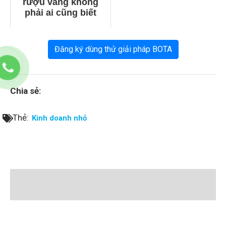
rượu vang không
phải ai cũng biết
Đăng ký dùng thử giải pháp BOTA
Chia sẻ:
Thẻ:
Kinh doanh nhỏ