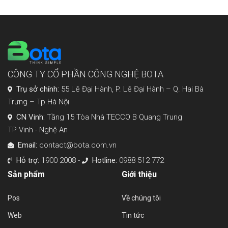
CÔNG TY CỔ PHẦN CÔNG NGHỆ BOTA
Trụ sở chính:
55 Lê Đại Hành, P. Lê Đại Hành – Q. Hai Bà
Trưng – Tp.Hà Nội
CN Vinh:
Tầng 15 Tòa Nhà TECCO B Quang Trung
TP Vinh - Nghệ An
Email:
contact@bota.com.vn
Hỗ trợ:
1900 2008 -
Hotline:
0988 512 772
Sản phẩm
Giới thiệu
Pos
Về chúng tôi
Web
Tin tức