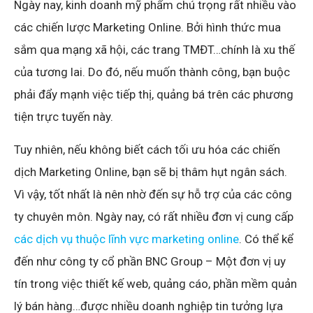
Ngày nay, kinh doanh mỹ phẩm chú trọng rất nhiều vào
các chiến lược Marketing Online. Bởi hình thức mua
sắm qua mạng xã hội, các trang TMĐT…chính là xu thế
của tương lai. Do đó, nếu muốn thành công, bạn buộc
phải đẩy mạnh việc tiếp thị, quảng bá trên các phương
tiện trực tuyến này.
Tuy nhiên, nếu không biết cách tối ưu hóa các chiến
dịch Marketing Online, bạn sẽ bị thâm hụt ngân sách.
Vì vậy, tốt nhất là nên nhờ đến sự hỗ trợ của các công
ty chuyên môn. Ngày nay, có rất nhiều đơn vị cung cấp
các dịch vụ thuộc lĩnh vực marketing online
. Có thể kể
đến như công ty cổ phần BNC Group – Một đơn vị uy
tín trong việc thiết kế web, quảng cáo, phần mềm quản
lý bán hàng…được nhiều doanh nghiệp tin tưởng lựa