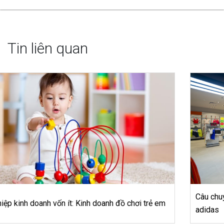
Tin liên quan
Câu chuyện về thương hiệu thời trang thể thao nổi tiếng –
adidas