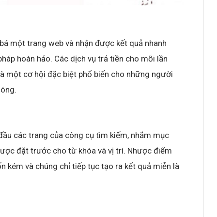
 bá một trang web và nhận được kết quả nhanh
 pháp hoàn hảo. Các dịch vụ trả tiền cho mỗi lần
 một cơ hội đặc biệt phổ biến cho những người
hóng.
đầu các trang của công cụ tìm kiếm, nhắm mục
ược đặt trước cho từ khóa và vị trí. Nhược điểm
n kém và chúng chỉ tiếp tục tạo ra kết quả miễn là