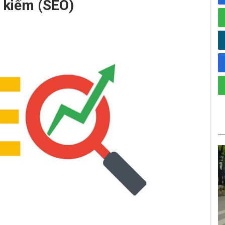
m kiếm (SEO)