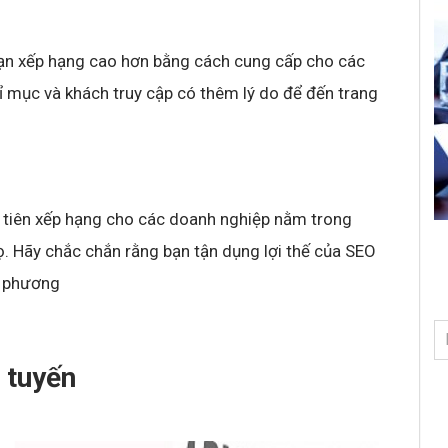
bạn xếp hạng cao hơn bằng cách cung cấp cho các
ỉ mục và khách truy cập có thêm lý do để đến trang
 tiên xếp hạng cho các doanh nghiệp nằm trong
ọ. Hãy chắc chắn rằng bạn tận dụng lợi thế của SEO
a phương
c tuyến