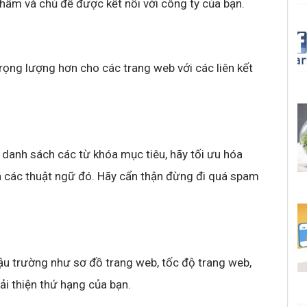
hẩm và chủ đề được kết nối với công ty của bạn.
rọng lượng hơn cho các trang web với các liên kết
 danh sách các từ khóa mục tiêu, hãy tối ưu hóa
h các thuật ngữ đó. Hãy cẩn thận đừng đi quá spam
ậu trường như sơ đồ trang web, tốc độ trang web,
cải thiện thứ hạng của bạn.