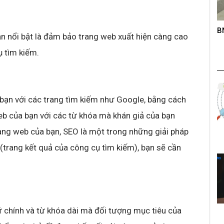
roup trên
B
K
n nổi bật là đảm bảo trang web xuất hiện càng cao
s
ụ tìm kiếm.
a bạn với các trang tìm kiếm như Google, bằng cách
eb của bạn với các từ khóa mà khán giả của bạn
rang web của bạn, SEO là một trong những giải pháp
 (trang kết quả của công cụ tìm kiếm), bạn sẽ cần
 chính và từ khóa dài mà đối tượng mục tiêu của