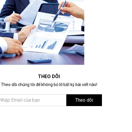
THEO DÕI
Theo dõi chúng tôi để không bỏ lỡ bất kỳ bài viết nào!
Theo dõi