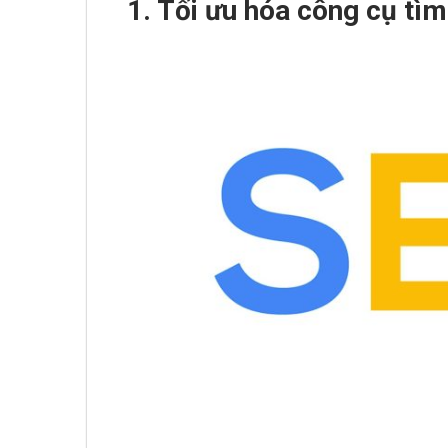
1. Tối ưu hóa công cụ tì