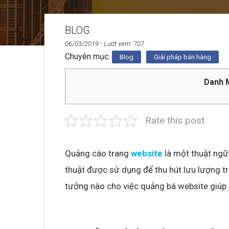
BLOG
06/03/2019
- Lượt xem: 707
Chuyên mục:
Blog
Giải pháp bán hàng
Danh M
Rate this post
Quảng cáo trang
website
là một thuật ngữ
thuật được sử dụng để thu hút lưu lượng tr
tưởng nào cho việc quảng bá website giúp