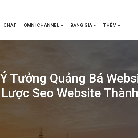
CHAT
OMNI CHANNEL
BẢNG GIÁ
THÊM
 Ý Tưởng Quảng Bá Websi
 Lược Seo Website Thàn