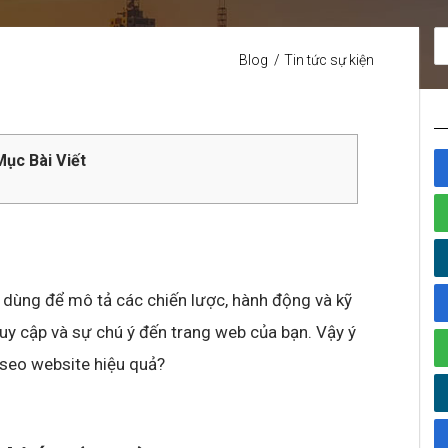
Blog
Tin tức sự kiện
ục Bài Viết
 dùng để mô tả các chiến lược, hành động và kỹ
uy cập và sự chú ý đến trang web của bạn. Vậy ý
 seo website hiệu quả?