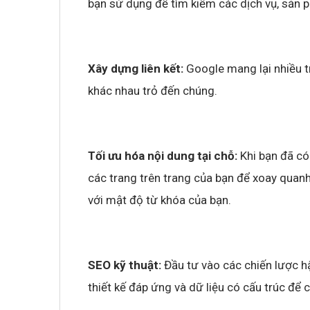
bạn sử dụng để tìm kiếm các dịch vụ, sản p
Xây dựng liên kết:
Google mang lại nhiều t
khác nhau trỏ đến chúng.
Tối ưu hóa nội dung tại chỗ:
Khi bạn đã có
các trang trên trang của bạn để xoay quan
với mật độ từ khóa của bạn.
SEO kỹ thuật:
Đầu tư vào các chiến lược h
thiết kế đáp ứng và dữ liệu có cấu trúc để 