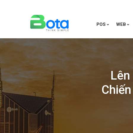
POS
WEB
Lên
Chiến