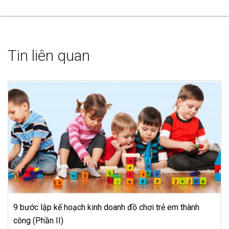
Tin liên quan
m thành
Bỏ túi 5 kinh nghiệm kinh doanh thú cưng thàn