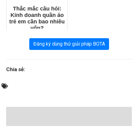
Thắc mắc câu hỏi:
Kinh doanh quần áo
trẻ em cần bao nhiêu
vốn?
Đăng ký dùng thử giải pháp BOTA
Chia sẻ: