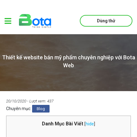
Dùng thử
Thiết kế website bán mỹ phẩm chuyên nghiệp với Bota
Web
20/10/2020
- Lượt xem: 437
Chuyên mục:
Blog
Danh Mục Bài Viết
[
hide
]