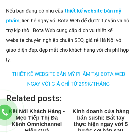
Nếu bạn đang có nhu cầu
thiết kế website bán mỹ
phẩm
, liên hệ ngay với Bota Web để được tư vấn và hỗ
trợ kịp thời. Bota Web cung cấp dịch vụ thiết kế
website chuyên nghiệp chuẩn SEO, giá rẻ Hà Nội với
giao diện đẹp, đẹp mắt cho khách hàng với chi phí hợp
lý.
THIẾT KẾ WEBSITE BÁN MỸ PHẨM TẠI BOTA WEB
NGAY VỚI GIÁ CHỈ TỪ 299K/THÁNG
Related posts:
Kết Nối Khách Hàng -
Kinh doanh cửa hàng
Mẹo Tiếp Thị Đa
bán sushi: Bắt tay
Kênh Omnichannel
thực hiện ngay với 5
Hiệu Quả
bước cơ bản sau