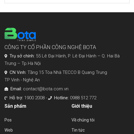
CÔNG TY CỔ PHẦN CÔNG NGHỆ BOTA
Trụ sở chính:
55 Lê Đại Hành, P. Lê Đại Hành – Q. Hai Bà
Trưng – Tp.Hà Nội
CN Vinh:
Tầng 15 Tòa Nhà TECCO B Quang Trung
TP Vinh - Nghệ An
Email:
contact@bota.com.vn
Hỗ trợ:
1900 2008 -
Hotline:
0988 512 772
Sản phẩm
Giới thiệu
Pos
Về chúng tôi
Web
Tin tức