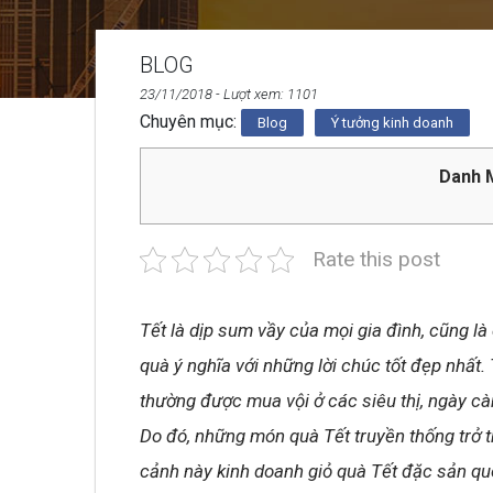
BLOG
23/11/2018
- Lượt xem: 1101
Chuyên mục:
Blog
Ý tưởng kinh doanh
Danh M
Rate this post
Tết là dịp sum vầy của mọi gia đình, cũng 
quà ý nghĩa với những lời chúc tốt đẹp nhất.
thường được mua vội ở các siêu thị, ngày 
Do đó, những món quà Tết truyền thống trở t
cảnh này kinh doanh giỏ quà Tết đặc sản qu