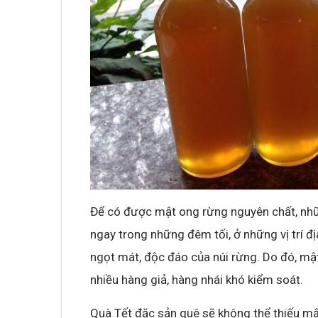
Để có được mật ong rừng nguyên chất, nhữn
ngay trong những đêm tối, ở những vị trí đ
ngọt mát, độc đáo của núi rừng. Do đó, mậ
nhiều hàng giả, hàng nhái khó kiểm soát.
Quà Tết đặc sản quê sẽ không thể thiếu m