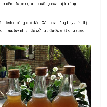
n chiếm được sự ưa chuộng của thị trường.
 dinh dưỡng dồi dào. Các cửa hàng hay siêu thị
ác nhau, tuy nhiên để sở hữu được mật ong rừng