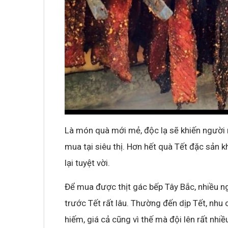
Là món quà mới mẻ, độc lạ sẽ khiến người
mua tại siêu thị. Hơn hết quà Tết đặc sả
lại tuyệt vời.
Để mua được thịt gác bếp Tây Bắc, nhiều 
trước Tết rất lâu. Thường đến dịp Tết, nh
hiếm, giá cả cũng vì thế mà đội lên rất nhiề