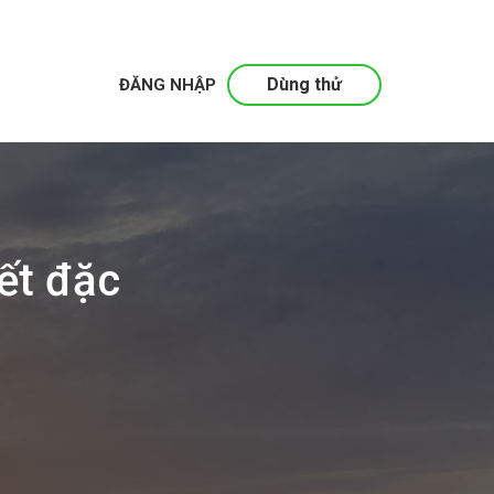
Dùng thử
ĐĂNG NHẬP
ết đặc