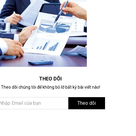
THEO DÕI
Theo dõi chúng tôi để không bỏ lỡ bất kỳ bài viết nào!
Theo dõi