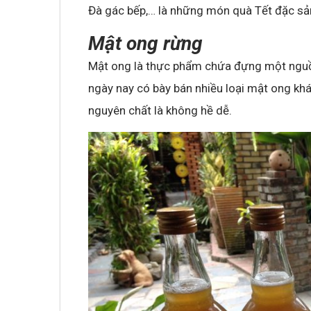
Đà gác bếp,… là những món quà Tết đặc sả
Mật ong rừng
Mật ong là thực phẩm chứa đựng một nguồn
ngày nay có bày bán nhiều loại mật ong kh
nguyên chất là không hề dễ.