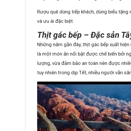
Rượu quê dùng tiếp khách, dùng biếu tặng 
và ưu ái đặc biệt.
Thịt gác bếp – Đặc sản Tâ
Những năm gần đây, thịt gác bếp xuất hiện 
là một món ăn nổi bật được chế biến bởi n
lượng, vừa đảm bảo an toàn nên được nhiều 
tuy nhiên trong dịp Tết, nhiều người vẫn s