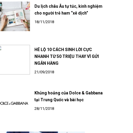
Du lịch châu Âu tự túc, kinh nghiệm
cho người trẻ ham “xê dịch”
18/11/2018
HÉ LỘ 10 CÁCH SINH LỜI CỰC
NHANH TỪ 50 TRIỆU THAY VÌ GỬI
NGÂN HÀNG
21/09/2018
Khủng hoảng của Dolce & Gabbana
tại Trung Quốc và bài học
28/11/2018