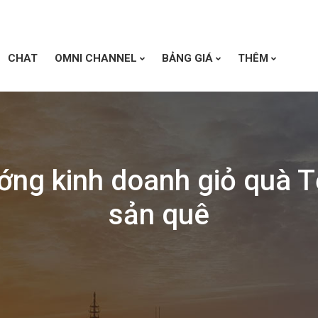
CHAT
OMNI CHANNEL
BẢNG GIÁ
THÊM
ớng kinh doanh giỏ quà T
sản quê