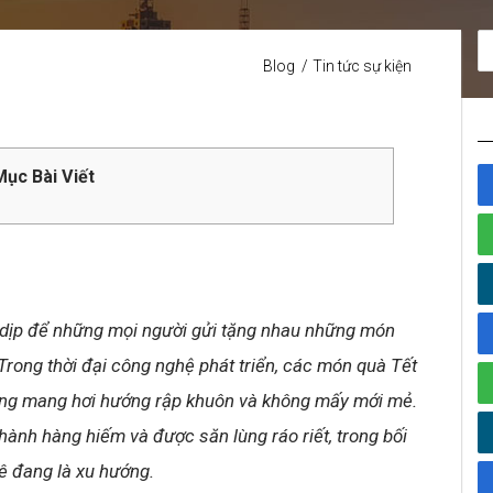
Blog
Tin tức sự kiện
ục Bài Viết
là dịp để những mọi người gửi tặng nhau những món
 Trong thời đại công nghệ phát triển, các món quà Tết
càng mang hơi hướng rập khuôn và không mấy mới mẻ.
hành hàng hiếm và được săn lùng ráo riết, trong bối
ê đang là xu hướng.