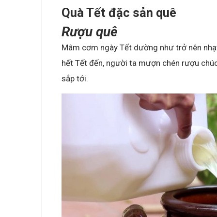
Quà Tết đặc sản quê
Rượu quê
Mâm cơm ngày Tết dường như trở nên nhạ
hết Tết đến, người ta mượn chén rượu chú
sắp tới.