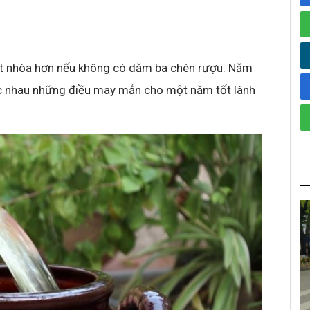
t nhòa hơn nếu không có dăm ba chén rượu. Năm
c nhau những điều may mắn cho một năm tốt lành