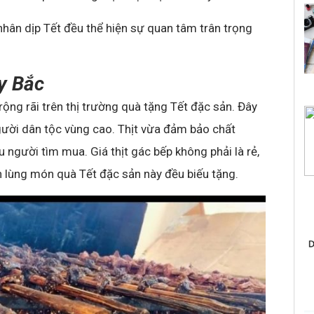
nhân dịp Tết đều thể hiện sự quan tâm trân trọng
y Bắc
rộng rãi trên thị trường quà tặng Tết đặc sản. Đây
gười dân tộc vùng cao. Thịt vừa đảm bảo chất
người tìm mua. Giá thịt gác bếp không phải là rẻ,
ăn lùng món quà Tết đặc sản này đều biếu tặng.