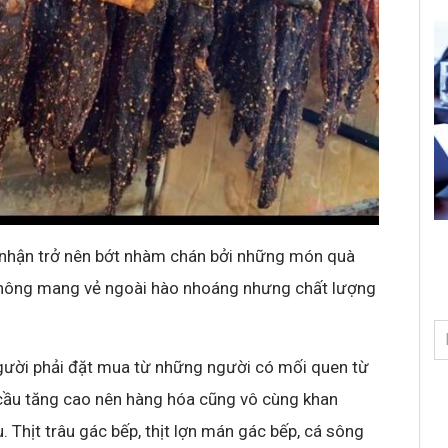
 nhận trở nên bớt nhàm chán bởi những món quà
n không mang vẻ ngoài hào nhoáng nhưng chất lượng
người phải đặt mua từ những người có mối quen từ
u cầu tăng cao nên hàng hóa cũng vô cùng khan
u. Thịt trâu gác bếp, thịt lợn mán gác bếp, cá sông