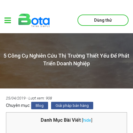
Dùng thử
5 Công Cụ Nghiên Cứu Thị Trường Thiết Yếu Để Phát
Triển Doanh Nghiệp
25/04/2019
- Lượt xem: 908
Chuyên mục:
Blog
Giải pháp bán hàng
Danh Mục Bài Viết
[
hide
]