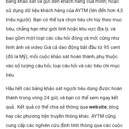
bảng khảo sát và gửi đến khách hàng của mình; hoặc
sử dụng dữ liệu khách hàng của AYTM (lên đến hơn 4,5
triệu người). Bạn có thể lựa chọn tiêu chí tùy theo mục
tiêu; chẳng hạn như giới tính hoặc khu vực địa lý; và
bao gồm một loạt các câu hỏi đóng và mở; cũng như
hình ảnh và video.Giá cả dao động bắt đầu từ 95 cent
(đô la Mỹ); mỗi cuộc khảo sát hoàn thành, phụ thuộc
vào số lượng câu hỏi; loại câu hỏi và các tiêu chí mục
tiêu.
Hầu hết các bảng khảo sát người tiêu dùng được hoàn
thành trong vòng 24 giờ; và bạn có thể xem ngay kết
quả . Kết quả có thể chia sẻ thông qua
website
; blog
hay các phương tiện truyền thông khác. AYTM cũng
cung cấp các nghiên cứu định tính thông qua các cuộc