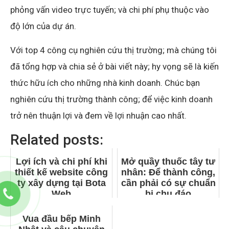
phỏng vấn video trực tuyến; và chi phí phụ thuộc vào
độ lớn của dự án.
Với top 4 công cụ nghiên cứu thị trường; mà chúng tôi
đã tổng hợp và chia sẻ ở bài viết này; hy vọng sẽ là kiến
thức hữu ích cho những nhà kinh doanh. Chúc bạn
nghiên cứu thị trường thành công; để việc kinh doanh
trở nên thuận lợi và đem về lợi nhuận cao nhất.
Related posts:
Lợi ích và chi phí khi
Mở quầy thuốc tây tư
thiết kế website công
nhân: Để thành công,
ty xây dựng tại Bota
cần phải có sự chuẩn
Web
bị chu đáo
Vua đầu bếp Minh