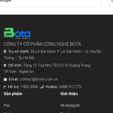
doanh không biết
CÔNG TY CỔ PHẦN CÔNG NGHỆ BOTA
Trụ sở chính:
55 Lê Đại Hành, P. Lê Đại Hành – Q. Hai Bà
Trưng – Tp.Hà Nội
CN Vinh:
Tầng 15 Tòa Nhà TECCO B Quang Trung
TP Vinh - Nghệ An
Email:
contact@bota.com.vn
Hỗ trợ:
1900 2008 -
Hotline:
0988 512 772
Sản phẩm
Giới thiệu
Pos
Về chúng tôi