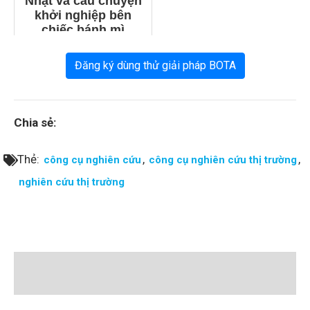
Nhật và câu chuyện
khởi nghiệp bên
chiếc bánh mì
Đăng ký dùng thử giải pháp BOTA
Chia sẻ:
Thẻ:
,
,
công cụ nghiên cứu
công cụ nghiên cứu thị trường
nghiên cứu thị trường