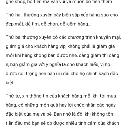
ghé shop, bỏ tiền mà vẫn vui và muốn bỏ tiền thêm.
Thứ hai, thường xuyên bày biện sắp xếp hàng sao cho
đẹp mắt, dễ tìm, dễ chọn, dễ kiểm hàng…
Thứ ba, thường xuyên có các chương trình khuyến mại,
giảm giá cho khách hàng vip, không phải là giảm giá
mỗi khi hàng không bán được nhé, càng giảm thì càng
ế, bạn giảm gía với ý nghĩa là cho khách hiểu, vì họ
được coi trọng nên bạn ưu đãi cho họ chính sách đặc
biệt.
Thứ tư, xin thông tin của khách hàng mỗi khi tới mua
hàng, có những món quà hay lời chúc nhân các ngày
đặc biệt của mẹ và bé. Bạn nhớ là đôi khi không tốn
tiền đâu mà bạn sẽ có được nhiều tình cảm của khách