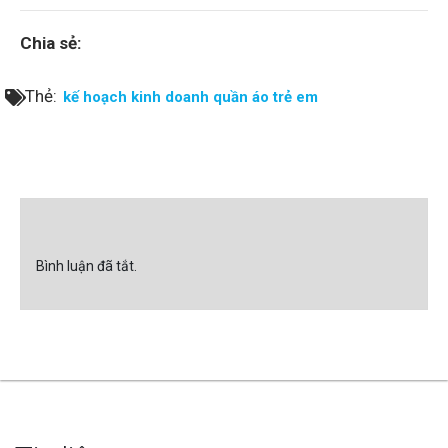
Chia sẻ:
Thẻ:
kế hoạch kinh doanh quần áo trẻ em
Bình luận đã tắt.