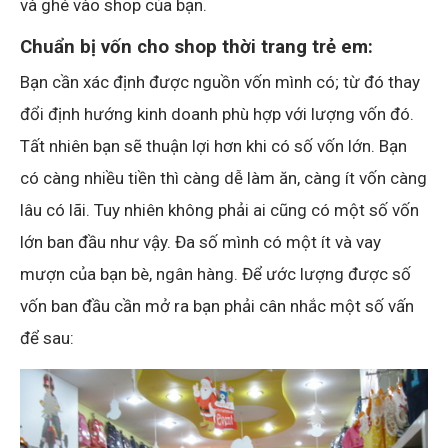
và ghé vào shop của bạn.
Chuẩn bị vốn cho shop thời trang trẻ em:
Bạn cần xác định được nguồn vốn mình có; từ đó thay
đổi định hướng kinh doanh phù hợp với lượng vốn đó.
Tất nhiên bạn sẽ thuận lợi hơn khi có số vốn lớn. Bạn
có càng nhiều tiền thì càng dễ làm ăn, càng ít vốn càng
lâu có lãi. Tuy nhiên không phải ai cũng có một số vốn
lớn ban đầu như vậy. Đa số mình có một ít và vay
mượn của bạn bè, ngân hàng. Để ước lượng được số
vốn ban đầu cần mở ra bạn phải cân nhắc một số vấn
để sau: