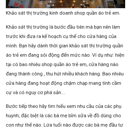
Khảo sát thị trường kinh doanh shop quần áo trẻ em.
Khảo sát thị trường là bước đầu tiên mà bạn nên làm
trước khi đưa ra kế hoạch cụ thể cho cửa hàng của
mình. Bạn hãy dành thời gian khảo sát thị trường quần
áo trẻ em đang sôi động đến mức nào. Ví dụ như: hiện
tại có bao nhiêu shop quần áo trẻ em, cửa hàng nào
đang thành công , thu hút nhiều khách hàng. Bao nhiêu
cửa hàng đang hoạt động chậm chạp mang tính cầm
cự và có nguy cơ phá sản….
Bước tiếp theo hãy tìm hiểu xem nhu cầu của các phụ
huynh; đặc biệt là các bà mẹ bỉm sữa về đồ dùng cho
con như thế nào. Lứa tuổi nào được các bà mẹ đầu tư