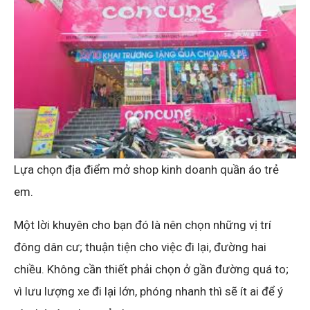
Lựa chọn địa điểm mở shop kinh doanh quần áo trẻ
em.
Một lời khuyên cho bạn đó là nên chọn những vị trí
đông dân cư; thuận tiện cho việc đi lại, đường hai
chiều. Không cần thiết phải chọn ở gần đường quá to;
vì lưu lượng xe đi lại lớn, phóng nhanh thì sẽ ít ai để ý