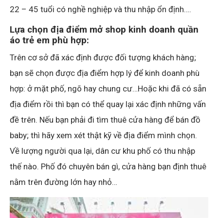
22 – 45 tuổi có nghề nghiệp và thu nhập ổn định….
Lựa chọn địa điểm mở shop kinh doanh quần
áo trẻ em phù hợp:
Trên cơ sở đã xác định được đối tượng khách hàng;
bạn sẽ chọn được địa điểm hợp lý để kinh doanh phù
hợp: ở mặt phố, ngõ hay chung cư…Hoặc khi đã có sẵn
địa điểm rồi thì bạn có thể quay lại xác định những vấn
đề trên. Nếu bạn phải đi tìm thuê cửa hàng để bán đồ
baby; thì hãy xem xét thật kỹ về địa điểm mình chọn.
Về lượng người qua lại, dân cư khu phố có thu nhập
thế nào. Phố đó chuyên bán gì, cửa hàng bạn định thuê
nằm trên đường lớn hay nhỏ…