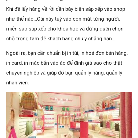
Khi đã lấy hàng về rồi cần bày biện sắp xếp vào shop
như thế nào…Cái này tuỳ vào con mắt từng người,
miễn sao sắp xếp cho khoa học và đừng quên chọn
chỗ trọng tâm để khách hàng chú ý chẳng hạn…
Ngoài ra, bạn cần chuẩn bị in túi, in hoá đơn bán hàng,
in card, in mác bắn vào áo để đính giá sao cho thật
chuyên nghiệp và giúp đỡ bạn quản lý hàng, quản lý
nhân viên.