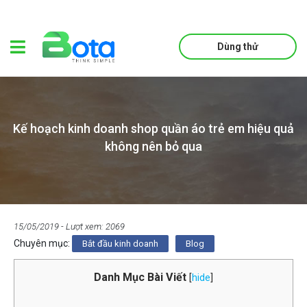
Dùng thử
Kế hoạch kinh doanh shop quần áo trẻ em hiệu quả
không nên bỏ qua
15/05/2019
- Lượt xem: 2069
Chuyên mục:
Bắt đầu kinh doanh
Blog
Danh Mục Bài Viết
[
hide
]