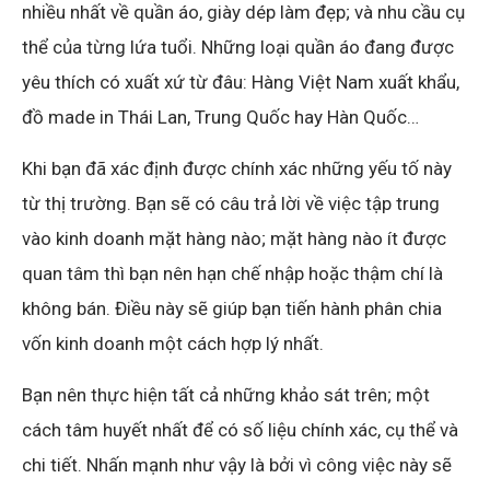
nhiều nhất về quần áo, giày dép làm đẹp; và nhu cầu cụ
thể của từng lứa tuổi. Những loại quần áo đang được
yêu thích có xuất xứ từ đâu: Hàng Việt Nam xuất khẩu,
đồ made in Thái Lan, Trung Quốc hay Hàn Quốc…
Khi bạn đã xác định được chính xác những yếu tố này
từ thị trường. Bạn sẽ có câu trả lời về việc tập trung
vào kinh doanh mặt hàng nào; mặt hàng nào ít được
quan tâm thì bạn nên hạn chế nhập hoặc thậm chí là
không bán. Điều này sẽ giúp bạn tiến hành phân chia
vốn kinh doanh một cách hợp lý nhất.
Bạn nên thực hiện tất cả những khảo sát trên; một
cách tâm huyết nhất để có số liệu chính xác, cụ thể và
chi tiết. Nhấn mạnh như vậy là bởi vì công việc này sẽ