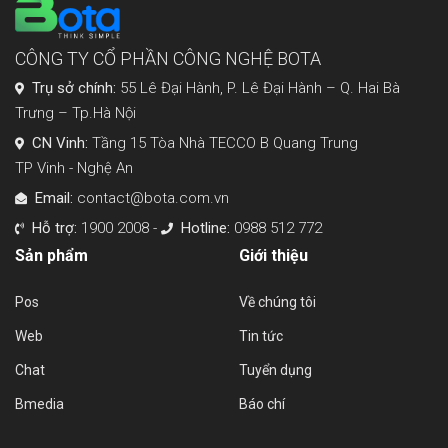
CÔNG TY CỔ PHẦN CÔNG NGHỆ BOTA
Trụ sở chính:
55 Lê Đại Hành, P. Lê Đại Hành – Q. Hai Bà
Trưng – Tp.Hà Nội
CN Vinh:
Tầng 15 Tòa Nhà TECCO B Quang Trung
TP Vinh - Nghệ An
Email:
contact@bota.com.vn
Hỗ trợ:
1900 2008 -
Hotline:
0988 512 772
Sản phẩm
Giới thiệu
Pos
Về chúng tôi
Web
Tin tức
Chat
Tuyển dụng
Bmedia
Báo chí