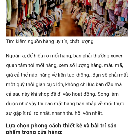
Tìm kiếm nguồn hàng uy tín, chất lượng.
Ngoài ra, để hiểu rõ mối hàng, bạn phải thường xuyên
quan tâm tới mối hàng, xem số lượng hàng, mẫu mã,
giá cả thế nào, hàng về liên tục không…Bạn sẽ phải mất
một quỹ thời gian cực lớn, không chi lúc ban đầu mà
cả sau này khi shop đã đi vào hoạt động. Song làm
được như vậy thì các mặt hàng bạn nhập về mới thực
sự gặp ít rủi ro nhất, nhanh thu hồi vốn nhất.
Lựa chọn phong cách thiết kế và bài trí sản
phẩm trong cửa hàng: