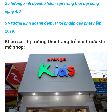
Xu hướng kinh doanh khách sạn trong thời đại công
nghệ 4.0.
5 ý tưởng kinh doanh đem lại lợi nhuận cao nhất năm
2019.
Khảo sát thị trường thời trang trẻ em trước khi
mở shop: