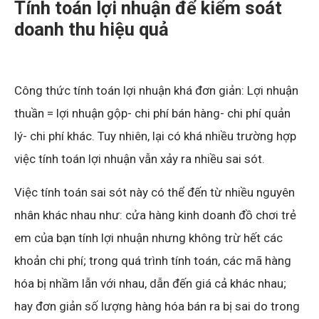
Tính toán lợi nhuận để kiểm soát
doanh thu hiệu quả
Công thức tính toán lợi nhuận khá đơn giản: Lợi nhuận
thuần = lợi nhuận gộp- chi phí bán hàng- chi phí quản
lý- chi phí khác. Tuy nhiên, lại có khá nhiều trường hợp
việc tính toán lợi nhuận vẫn xảy ra nhiều sai sót.
Việc tính toán sai sót này có thể đến từ nhiều nguyên
nhân khác nhau như: cửa hàng kinh doanh đồ chơi trẻ
em của bạn tính lợi nhuận nhưng không trừ hết các
khoản chi phí; trong quá trình tính toán, các mã hàng
hóa bị nhầm lẫn với nhau, dẫn đến giá cả khác nhau;
hay đơn giản số lượng hàng hóa bán ra bị sai do trong