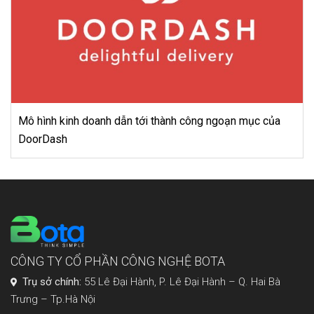
 của
Đại học VinUni sẽ là điểm sáng mới trong ngành g
CÔNG TY CỔ PHẦN CÔNG NGHỆ BOTA
Trụ sở chính:
55 Lê Đại Hành, P. Lê Đại Hành – Q. Hai Bà
Trưng – Tp.Hà Nội