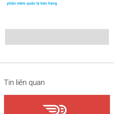
phần mềm quản lý bán hàng
Tin liên quan