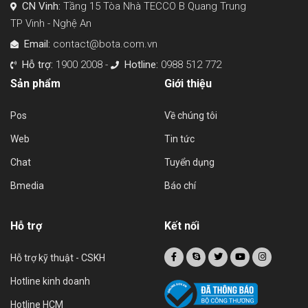
CN Vinh:
Tầng 15 Tòa Nhà TECCO B Quang Trung
TP Vinh - Nghệ An
Email:
contact@bota.com.vn
Hỗ trợ:
1900 2008 -
Hotline:
0988 512 772
Sản phẩm
Giới thiệu
Pos
Về chúng tôi
Web
Tin tức
Chat
Tuyển dụng
Bmedia
Báo chí
Hỗ trợ
Kết nối
Hỗ trợ kỹ thuật - CSKH
Hotline kinh doanh
Hotline HCM