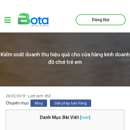
Dùng thử
Kiểm soát doanh thu hiệu quả cho cửa hàng kinh doanh
đồ chơi trẻ em
26/02/2019
- Lượt xem: 853
Chuyên mục:
Blog
Giải pháp bán hàng
Danh Mục Bài Viết
[
hide
]