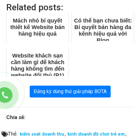
Related posts:
Mách nhỏ bí quyết
Có thể bạn chưa biết:
thiết kế Website bán
Bí quyết bán hàng đa
hàng hiệu quả
kênh hiệu quả với
Blog
Website khách sạn
cần làm gì để khách
hàng không tìm đến
website đối thủ (P1)
Đăng ký dùng thử giải pháp BOTA
Chia sẻ:
Thẻ:
,
,
kiểm soát doanh thu
kinh doanh đồ chơi trẻ em