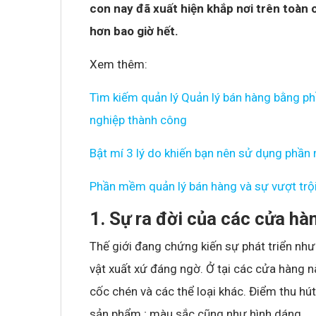
con nay đã xuất hiện khắp nơi trên toàn 
hơn bao giờ hết.
Xem thêm:
Tìm kiếm quản lý Quản lý bán hàng bằng p
nghiệp thành công
Bật mí 3 lý do khiến bạn nên sử dụng phần
Phần mềm quản lý bán hàng và sự vượt trội
1. Sự ra đời của các cửa h
Thế giới đang chứng kiến sự phát triển nh
vật xuất xứ đáng ngờ. Ở tại các cửa hàng n
cốc chén và các thể loại khác. Điểm thu hú
sản phẩm ; màu sắc cũng như hình dáng…