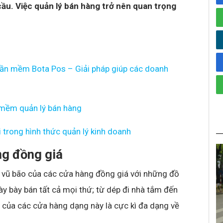
cầu. Việc quản lý bán hàng trở nên quan trọng
hần mềm Bota Pos – Giải pháp giúp các doanh
 mềm quản lý bán hàng
 trong hình thức quản lý kinh doanh
àng đồng giá
ư vũ bão của các cửa hàng đồng giá với những đồ
ày bày bán tất cả mọi thứ; từ dép đi nhà tắm đến
t của các cửa hàng dạng này là cực kì đa dạng về