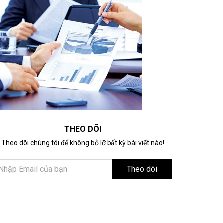
THEO DÕI
Theo dõi chúng tôi để không bỏ lỡ bất kỳ bài viết nào!
Theo dõi