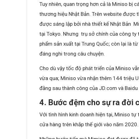
Tuy nhiên, quan trọng hơn cả là Miniso bị c
thương hiệu Nhật Bản. Trên website được t
được sáng lập bởi nhà thiết kế Nhật Bản 
tại Tokyo. Nhưng trụ sở chính của công ty
phẩm sản xuất tại Trung Quốc; còn lại là t
đáng nghi trong câu chuyện.
Cho dù vậy tốc độ phát triển của Miniso vẫ
vừa qua; Miniso vừa nhận thêm 144 triệu 
đằng sau thành công của JD.com và Baidu –
4. Bước đệm cho sự ra đời 
Với tình hình kinh doanh hiện tại, Miniso t
cửa hàng trên khắp thế giới vào năm 2020.