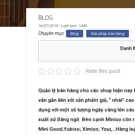
BLOG
16/07/2019
- Lượt xem: 1449
Chuyên mục:
Blog
Giải pháp bán hàng
Danh M
Rate this post
Quản lý bán hàng cho các shop hiện nay 
vẫn gắn liền với sản phẩm giả, “ nhái” c
dụng với một số lượng ngày càng lớn các
xuất xứ đáng ngờ.
Bên cạnh Miniso còn r
Mini Good;Yubiso; Ximiso; Youi,…Hàng loạ