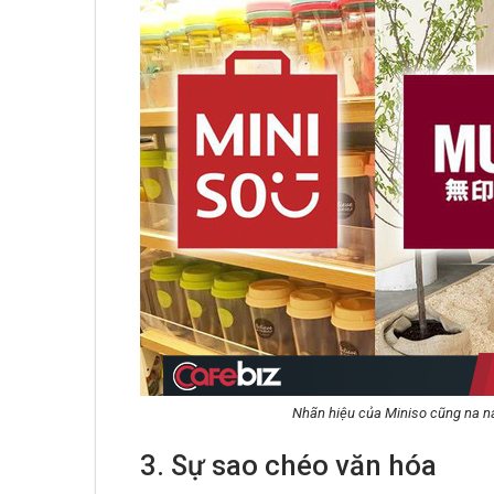
Nhãn hiệu của Miniso cũng na ná
3. Sự sao chéo văn hóa