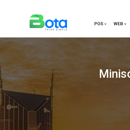
POS
WEB
Minis