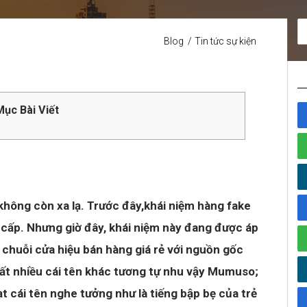
Blog
Tin tức sự kiện
ục Bài Viết
không còn xa lạ. Trước đây,khái niệm hàng fake
ao cấp. Nhưng giờ đây, khái niệm này đang được áp
 chuỗi cửa hiệu bán hàng giá rẻ với nguồn gốc
ất nhiều cái tên khác tương tự nhu vậy Mumuso;
t cái tên nghe tưởng như là tiếng bập bẹ của trẻ