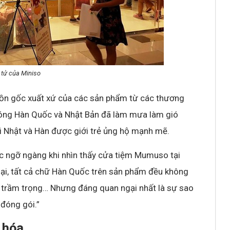
tử của Miniso
ồn gốc xuất xứ của các sản phẩm từ các thương
 sóng Hàn Quốc và Nhật Bản đã làm mưa làm gió
ái Nhật và Hàn được giới trẻ ủng hộ mạnh mẽ.
ức ngỡ ngàng khi nhìn thấy cửa tiệm Mumuso tại
h lại, tất cả chữ Hàn Quốc trên sản phẩm đều không
p trầm trọng… Nhưng đáng quan ngại nhất là sự sao
 đóng gói.”
 hóa