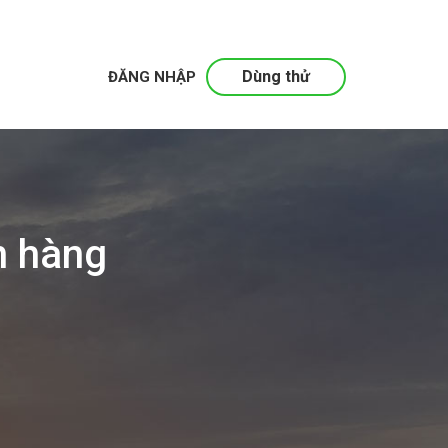
Dùng thử
ĐĂNG NHẬP
n hàng