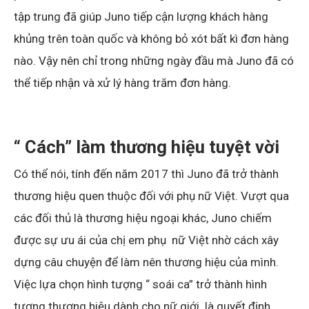
tập trung đã giúp Juno tiếp cận lượng khách hàng
khủng trên toàn quốc và không bỏ xót bất kì đơn hàng
nào. Vậy nên chỉ trong những ngày đầu mà Juno đã có
thể tiếp nhận và xử lý hàng trăm đơn hàng.
“ Cách” làm thương hiệu tuyệt vời
Có thể nói, tính đến năm 2017 thì Juno đã trở thành
thương hiệu quen thuộc đối với phụ nữ Việt. Vượt qua
các đối thủ là thương hiệu ngoại khác, Juno chiếm
được sự ưu ái của chị em phụ nữ Việt nhờ cách xây
dựng câu chuyện để làm nên thương hiệu của mình.
Việc lựa chọn hình tượng “ soái ca” trở thành hình
tượng thương hiệu dành cho nữ giới là quyết định