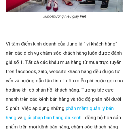
Juno-thương hiệu giày Việt
Vì tâm điểm kinh doanh của Juno là “ vì khách hàng”
nên các dịch vụ chăm sóc khách hàng luôn được đánh
giá số 1. Tất cả các khâu mua hàng từ mua trực tuyến
trên facebook, zalo, website khách hàng đều được tư
vấn và hướng dẫn tận tình. Luôn miễn phí cước gọi cho
hotline khi có phản hồi khách hàng. Tương tác cực
nhanh trên các kênh bán hàng và tốc độ phản hồi dưới
5 phút. Việc áp dụng những
phần mềm quản lý bán
hàng
và
giải pháp bán hàng đa kênh
đồng bộ hóa sản
phẩm trên mọi kênh bán hàng, chăm sóc khách hàng