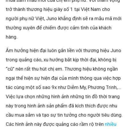
mua sắm mẫu mới của chị em phụ nữ. Với tham vọng
trở thành thương hiệu giày số 1 tại Việt Nam cho
người phụ nữ Việt, Juno khẳng định sẽ ra mẫu mã mới
thường xuyên để chiếm được cảm tình của khách
hàng.
Âm hưởng hiện đại luôn gắn liền với thương hiệu Juno
trong quảng cáo, xu hướng bắt kịp thời đại, không bị
“cũ” nên rất thu hút chị em. Thương hiệu không ngần
ngại thể hiện sự hiện đại của mình thông qua việc hợp
tác cùng một số sao 9x như Diễm My, Phương Trinh,…
Việc lựa chọn những hình ảnh những tín đồ thời trang
này trong hình ảnh sản phẩm đã kích thích được nhu
cầu mua sắm và tạo sự tin tưởng cho người tiêu dùng.
Các hình ảnh này được quảng cáo rầm rộ trên
nhiều