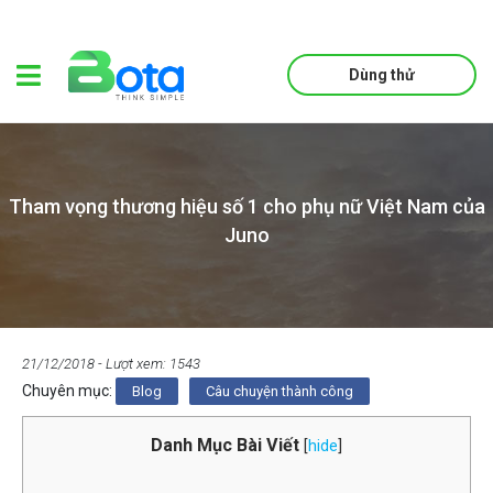
Dùng thử
Tham vọng thương hiệu số 1 cho phụ nữ Việt Nam của
Juno
21/12/2018
- Lượt xem: 1543
Chuyên mục:
Blog
Câu chuyện thành công
Danh Mục Bài Viết
[
hide
]