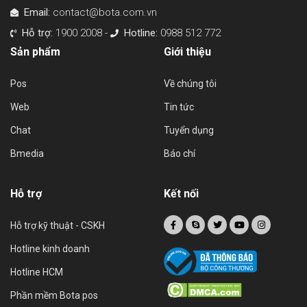
Email:
contact@bota.com.vn
Hỗ trợ:
1900 2008 -
Hotline:
0988 512 772
Sản phẩm
Giới thiệu
Pos
Về chúng tôi
Web
Tin tức
Chat
Tuyển dụng
Bmedia
Báo chí
Hỗ trợ
Kết nối
Hỗ trợ kỹ thuật - CSKH
Hotline kinh doanh
Hotline HCM
Phần mềm Bota pos