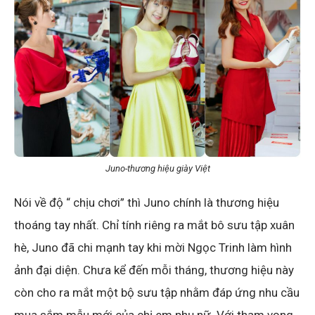
Juno-thương hiệu giày Việt
Nói về độ “ chịu chơi” thì Juno chính là thương hiệu
thoáng tay nhất. Chỉ tính riêng ra mắt bô sưu tập xuân
hè, Juno đã chi mạnh tay khi mời Ngọc Trinh làm hình
ảnh đại diện. Chưa kể đến mỗi tháng, thương hiệu này
còn cho ra mắt một bộ sưu tập nhằm đáp ứng nhu cầu