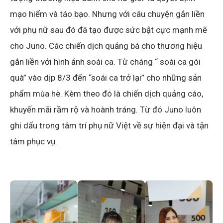
mạo hiểm và táo bạo. Nhưng với câu chuyện gắn liền
với phụ nữ sau đó đã tạo được sức bật cực mạnh mẽ
cho Juno. Các chiến dịch quảng bá cho thương hiệu
gắn liền với hình ảnh soái ca. Từ chàng “ soái ca gói
quà” vào dịp 8/3 đến “soái ca trở lại” cho những sản
phẩm mùa hè. Kèm theo đó là chiến dịch quảng cáo,
khuyến mãi rầm rộ và hoành tráng. Từ đó Juno luôn
ghi dấu trong tâm trí phụ nữ Việt về sự hiện đại và tận
tâm phục vụ.