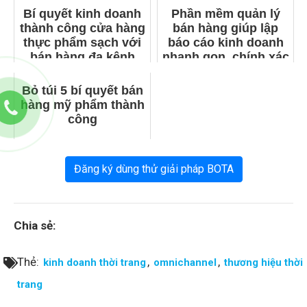
Bí quyết kinh doanh
Phần mềm quản lý
thành công cửa hàng
bán hàng giúp lập
thực phẩm sạch với
báo cáo kinh doanh
bán hàng đa kênh
nhanh gọn, chính xác
Bỏ túi 5 bí quyết bán
hàng mỹ phẩm thành
công
Đăng ký dùng thử giải pháp BOTA
Chia sẻ:
Thẻ:
,
,
kinh doanh thời trang
omnichannel
thương hiệu thời
trang