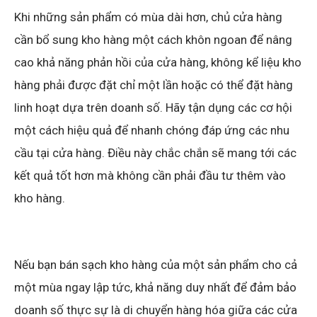
Khi những sản phẩm có mùa dài hơn, chủ cửa hàng
cần bổ sung kho hàng một cách khôn ngoan để nâng
cao khả năng phản hồi của cửa hàng, không kể liệu kho
hàng phải được đặt chỉ một lần hoặc có thể đặt hàng
linh hoạt dựa trên doanh số. Hãy tận dụng các cơ hội
một cách hiệu quả để nhanh chóng đáp ứng các nhu
cầu tại cửa hàng. Điều này chắc chắn sẽ mang tới các
kết quả tốt hơn mà không cần phải đầu tư thêm vào
kho hàng.
Nếu bạn bán sạch kho hàng của một sản phẩm cho cả
một mùa ngay lập tức, khả năng duy nhất để đảm bảo
doanh số thực sự là di chuyển hàng hóa giữa các cửa