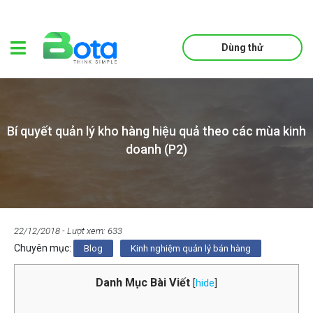
Dùng thử
Bí quyết quản lý kho hàng hiệu quả theo các mùa kinh
doanh (P2)
22/12/2018
- Lượt xem: 633
Chuyên mục:
Blog
Kinh nghiệm quản lý bán hàng
Danh Mục Bài Viết
[
hide
]