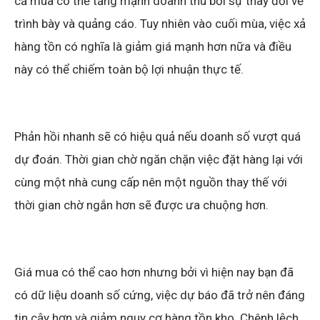
cả mùa có thể tăng mạnh doanh thu bởi sự thay đổi về
trình bày và quảng cáo. Tuy nhiên vào cuối mùa, việc xả
hàng tồn có nghĩa là giảm giá mạnh hơn nữa và điều
này có thể chiếm toàn bộ lợi nhuận thực tế.
Phản hồi nhanh sẽ có hiệu quả nếu doanh số vượt quá
dự đoán. Thời gian chờ ngăn chặn việc đặt hàng lại với
cùng một nhà cung cấp nên một nguồn thay thế với
thời gian chờ ngắn hơn sẽ được ưa chuộng hơn.
Giá mua có thể cao hơn nhưng bởi vì hiện nay bạn đã
có dữ liệu doanh số cứng, việc dự báo đã trở nên đáng
tin cậy hơn và giảm nguy cơ hàng tồn kho. Chênh lệch