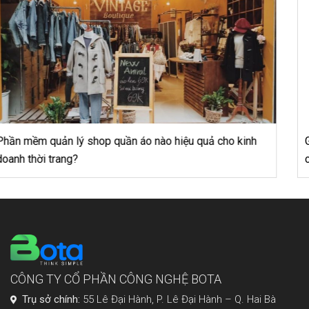
Google adwords là gì? Sử dụng google adwords thế nào
cho hiệu quả?
CÔNG TY CỔ PHẦN CÔNG NGHỆ BOTA
Trụ sở chính:
55 Lê Đại Hành, P. Lê Đại Hành – Q. Hai Bà