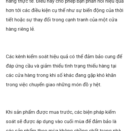
hàng thực tế. Điều này cho phép bạn phản hồi hiệu quả
hơn tới các điều kiện cụ thể như sự biến động của thời
tiết hoặc sự thay đổi trong cạnh tranh của một cửa
hàng riêng lẻ.
Các kênh kiểm soát hiệu quả có thể đảm bảo cung để
đáp ứng cầu và giảm thiểu tình trạng thiếu hàng tại
các cửa hàng trong khi số khác đang gặp khó khăn
trong việc chuyển giao những món đồ y hệt.
Khi sản phẩm được mua trước, các biện pháp kiểm
soát sẽ được áp dụng vào cuối mùa để đảm bảo là
các sản phẩm theo mùa không chồng chất trong nhà