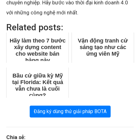
chuyên nghiệp. Hãy bước vào thời đại kinh doanh 4.0
với những công nghệ mới nhất.
Related posts:
Hãy làm theo 7 bước
Vận động tranh cử
xây dựng content
sáng tạo như các
cho website bán
ứng viên Mỹ
hàng này
Bầu cử giữa kỳ Mỹ
tại Florida: Kết quả
vẫn chưa là cuối
cùng?
Đăng ký dùng thử giải pháp BOTA
Chia sẻ: