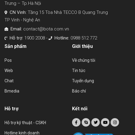
Trưng – Tp.Hà Nội
CN Vinh:
Tầng 15 Tòa Nhà TECCO B Quang Trung
TP Vinh - Nghệ An
Email:
contact@bota.com.vn
Hỗ trợ:
1900 2008 -
Hotline:
0988 512 772
Sản phẩm
Giới thiệu
Pos
Về chúng tôi
Web
Tin tức
Chat
Tuyển dụng
Bmedia
Báo chí
Hỗ trợ
Kết nối
Hỗ trợ kỹ thuật - CSKH
Hotline kinh doanh