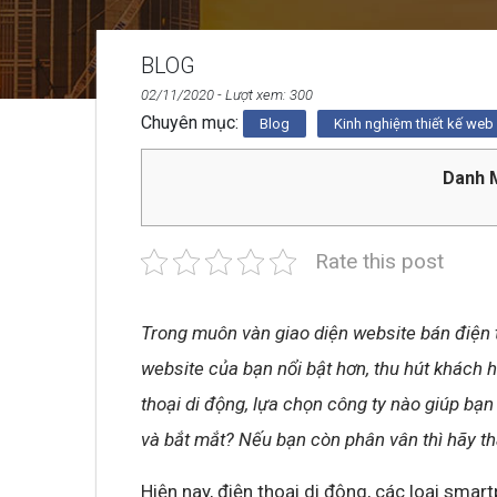
BLOG
02/11/2020
- Lượt xem: 300
Chuyên mục:
Blog
Kinh nghiệm thiết kế web
Danh M
Rate this post
Trong muôn vàn giao diện website bán điện 
website của bạn nổi bật hơn, thu hút khách 
thoại di động, lựa chọn công ty nào giúp bạ
và bắt mắt? Nếu bạn còn phân vân thì hãy th
Hiện nay, điện thoại di động, các loại smar