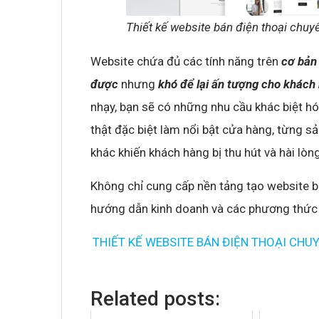
Thiết kế website bán điện thoại chuy
Website chứa đủ các tính năng trên
cơ bản
được
nhưng
khó để lại ấn tượng cho khách
nhạy, bạn sẽ có những nhu cầu khác biệt h
thật đặc biệt làm nổi bật cửa hàng, từng 
khác khiến khách hàng bị thu hút và hài lòng
Không chỉ cung cấp nền tảng tạo website b
hướng dẫn kinh doanh và các phương thức t
THIẾT KẾ WEBSITE BÁN ĐIỆN THOẠI CHU
Related posts: