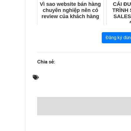
Vì sao website bán hàng
CÁI Đ
chuyên nghiệp nên có
TRÌNH 
review của khách hàng
SALES
Đăng ký dùn
Chia sẻ: