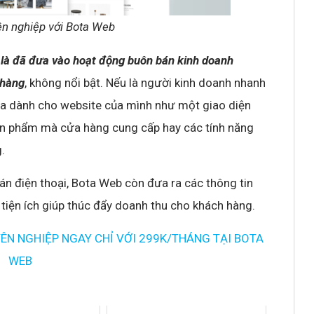
ên nghiệp với Bota Web
 là đã đưa vào hoạt động buôn bán kinh doanh
 hàng
, không nổi bật. Nếu là người kinh doanh nhanh
óa dành cho website của mình như một giao diện
sản phẩm mà cửa hàng cung cấp hay các tính năng
.
án điện thoại, Bota Web còn đưa ra các thông tin
iện ích giúp thúc đẩy doanh thu cho khách hàng.
YÊN NGHIỆP NGAY CHỈ VỚI 299K/THÁNG TẠI BOTA
WEB