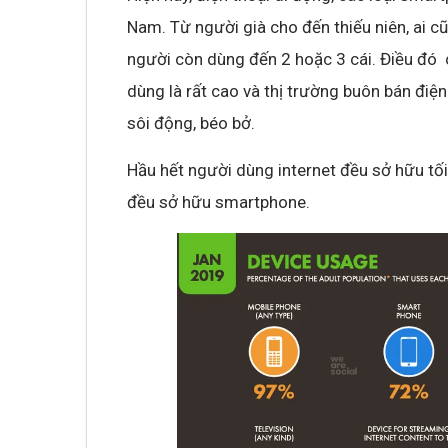
Nam. Từ người già cho đến thiếu niên, ai cũ
người còn dùng đến 2 hoặc 3 cái. Điều đó 
dùng là rất cao và thị trường buôn bán điệ
sôi động, béo bở.
Hầu hết người dùng internet đều sở hữu tối 
đều sở hữu smartphone.