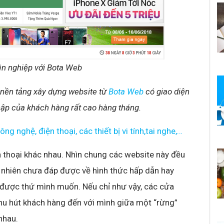
ên nghiệp với Bota Web
nền tảng xây dựng website từ
Bota Web
có giao diện
y cập của khách hàng rất cao hàng tháng.
 nghệ, điện thoại, các thiết bị vi tính,tai nghe,…
 thoại khác nhau. Nhìn chung các website này đều
 nhiên chưa đáp được về hình thức hấp dẫn hay
 được thứ mình muốn. Nếu chỉ như vậy, các cửa
thu hút khách hàng đến với mình giữa một “rừng”
nhau.