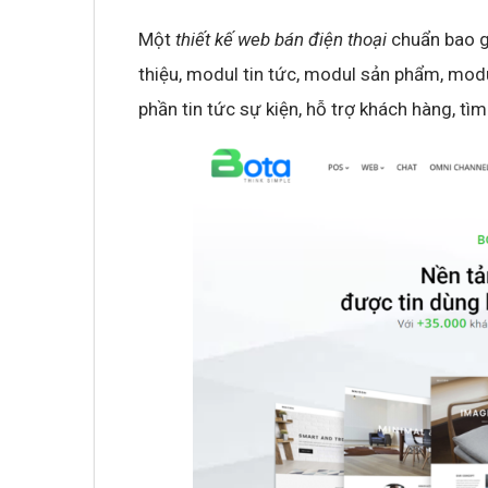
Một
thiết kế web bán điện thoại
chuẩn bao g
thiệu, modul tin tức, modul sản phẩm, modu
phần tin tức sự kiện, hỗ trợ khách hàng, tì