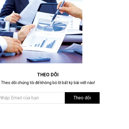
THEO DÕI
Theo dõi chúng tôi để không bỏ lỡ bất kỳ bài viết nào!
Theo dõi