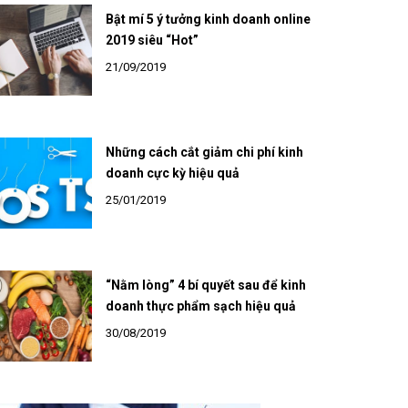
Bật mí 5 ý tưởng kinh doanh online
2019 siêu “Hot”
21/09/2019
Những cách cắt giảm chi phí kinh
doanh cực kỳ hiệu quả
25/01/2019
“Nằm lòng” 4 bí quyết sau để kinh
doanh thực phẩm sạch hiệu quả
30/08/2019