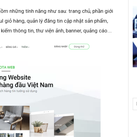
ồm những tính năng như sau: trang chủ, phần giới
l giỏ hàng, quản lý đăng tin cập nhật sản phẩm,
m kiếm thông tin, thư viện ảnh, banner, quảng cáo….