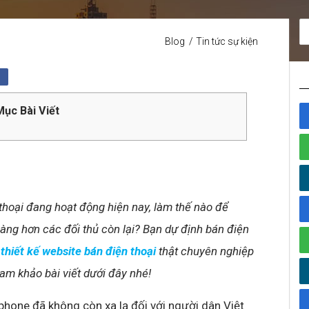
Blog
Tin tức sự kiện
ục Bài Viết
thoại đang hoạt động hiện nay, làm thế nào để
hàng hơn các đối thủ còn lại? Bạn dự định bán điện
n
thiết kế website bán điện thoại
thật chuyên nghiệp
am khảo bài viết dưới đây nhé!
tphone đã không còn xa lạ đối với người dân Việt