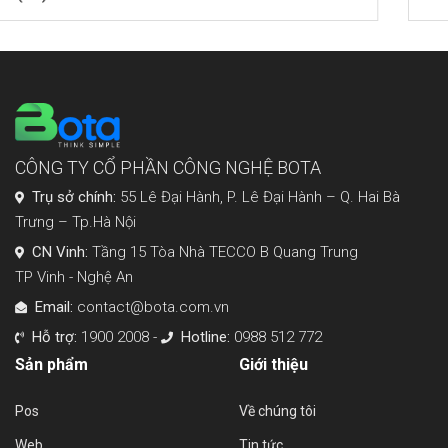
CÔNG TY CỔ PHẦN CÔNG NGHỆ BOTA
Trụ sở chính:
55 Lê Đại Hành, P. Lê Đại Hành – Q. Hai Bà
Trưng – Tp.Hà Nội
CN Vinh:
Tầng 15 Tòa Nhà TECCO B Quang Trung
TP Vinh - Nghệ An
Email:
contact@bota.com.vn
Hỗ trợ:
1900 2008 -
Hotline:
0988 512 772
Sản phẩm
Giới thiệu
Pos
Về chúng tôi
Web
Tin tức