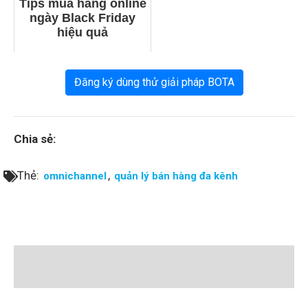
Tips mua hàng online
ngày Black Friday
hiệu quả
Đăng ký dùng thử giải pháp BOTA
Chia sẻ:
Thẻ:
,
omnichannel
quản lý bán hàng đa kênh