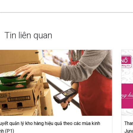
Tin liên quan
Tham vọng thương hiệu số 1 cho phụ nữ Việt Nam của
Juno