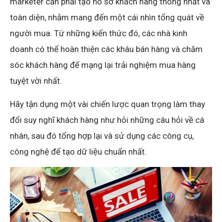
marketer cần phải tạo hồ sơ khách hàng thống nhất và
toàn diện, nhằm mang đến một cái nhìn tổng quát về
người mua. Từ những kiến thức đó, các nhà kinh
doanh có thể hoàn thiện các khâu bán hàng và chăm
sóc khách hàng để mạng lại trải nghiệm mua hàng
tuyệt vời nhất.
Hãy tận dụng một vài chiến lược quan trọng làm thay
đổi suy nghĩ khách hàng như hỏi những câu hỏi về cá
nhân, sau đó tổng hợp lại và sử dụng các công cụ,
công nghệ để tạo dữ liệu chuẩn nhất.