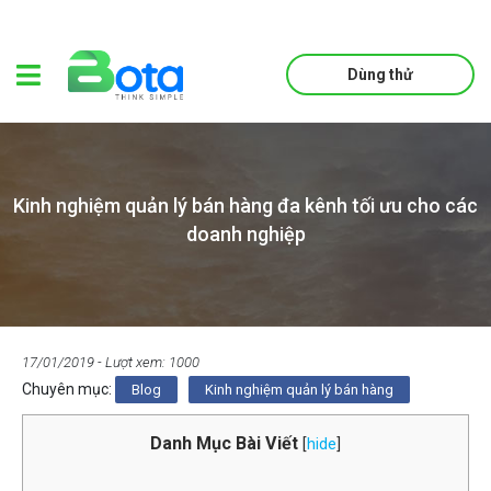
Dùng thử
Kinh nghiệm quản lý bán hàng đa kênh tối ưu cho các
doanh nghiệp
17/01/2019
- Lượt xem: 1000
Chuyên mục:
Blog
Kinh nghiệm quản lý bán hàng
Danh Mục Bài Viết
[
hide
]