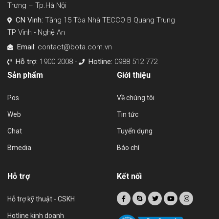
Trưng – Tp.Hà Nội
CN Vinh:
Tầng 15 Tòa Nhà TECCO B Quang Trung
TP Vinh - Nghệ An
Email:
contact@bota.com.vn
Hỗ trợ:
1900 2008 -
Hotline:
0988 512 772
Sản phẩm
Giới thiệu
Pos
Về chúng tôi
Web
Tin tức
Chat
Tuyển dụng
Bmedia
Báo chí
Hỗ trợ
Kết nối
Hỗ trợ kỹ thuật - CSKH
Hotline kinh doanh