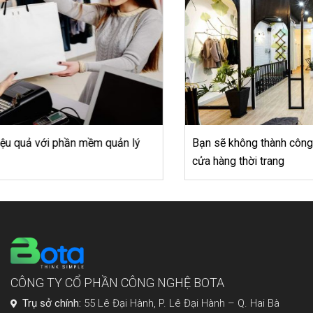
Bạn sẽ không thành công nếu thiếu 6 vật dụng sau trong
cửa hàng thời trang
CÔNG TY CỔ PHẦN CÔNG NGHỆ BOTA
Trụ sở chính:
55 Lê Đại Hành, P. Lê Đại Hành – Q. Hai Bà