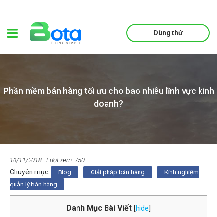
Dùng thử
Phần mềm bán hàng tối ưu cho bao nhiêu lĩnh vực kinh
doanh?
10/11/2018
- Lượt xem: 750
Chuyên mục:
Blog
Giải pháp bán hàng
Kinh nghiệm
quản lý bán hàng
Danh Mục Bài Viết
[
hide
]