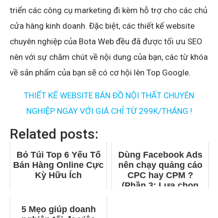
triển các công cụ marketing đi kèm hỗ trợ cho các chủ
cửa hàng kinh doanh. Đặc biệt, các thiết kế website
chuyên nghiệp của Bota Web đều đã được tối ưu SEO
nên với sự chăm chút về nội dung của bạn, các từ khóa
về sản phẩm của bạn sẽ có cơ hội lên Top Google.
THIẾT KẾ WEBSITE BÁN ĐỒ NỘI THẤT CHUYÊN
NGHIỆP NGAY VỚI GIÁ CHỈ TỪ 299K/THÁNG !
Related posts:
Bỏ Túi Top 6 Yếu Tố
Dùng Facebook Ads
Bán Hàng Online Cực
nên chạy quảng cáo
Kỳ Hữu Ích
CPC hay CPM ?
(Phần 3: Lựa chọn
cuối cùng)
5 Mẹo giúp doanh