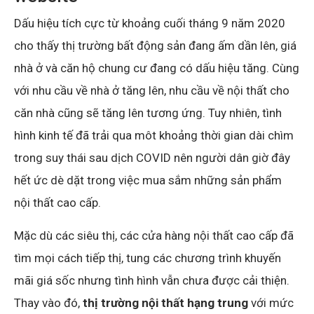
Dấu hiệu tích cực từ khoảng cuối tháng 9 năm 2020
cho thấy thị trường bất động sản đang ấm dần lên, giá
nhà ở và căn hộ chung cư đang có dấu hiệu tăng. Cùng
với nhu cầu về nhà ở tăng lên, nhu cầu về nội thất cho
căn nhà cũng sẽ tăng lên tương ứng. Tuy nhiên, tình
hình kinh tế đã trải qua môt khoảng thời gian dài chìm
trong suy thái sau dịch COVID nên người dân giờ đây
hết ức dè dặt trong việc mua sắm những sản phẩm
nội thất cao cấp.
Mặc dù các siêu thị, các cửa hàng nội thất cao cấp đã
tìm mọi cách tiếp thị, tung các chương trình khuyến
mãi giá sốc nhưng tình hình vẫn chưa được cải thiện.
Thay vào đó,
thị trường nội thất hạng trung
với mức