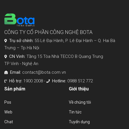
CÔNG TY CỔ PHẦN CÔNG NGHỆ BOTA
Trụ sở chính:
55 Lê Đại Hành, P. Lê Đại Hành – Q. Hai Bà
Trưng – Tp.Hà Nội
CN Vinh:
Tầng 15 Tòa Nhà TECCO B Quang Trung
TP Vinh - Nghệ An
Email:
contact@bota.com.vn
Hỗ trợ:
1900 2008 -
Hotline:
0988 512 772
Sản phẩm
Giới thiệu
Pos
Về chúng tôi
Web
Tin tức
Chat
Tuyển dụng