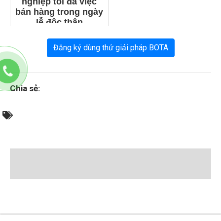
nghiệp tối đa việc
bán hàng trong ngày
lễ độc thân
Đăng ký dùng thử giải pháp BOTA
Chia sẻ: