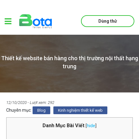
Dùng thử
Thiết kế website bán hàng cho thị trường nội thất hạng
trung
12/10/2020
- Lượt xem: 292
Chuyên mục:
Blog
Kinh nghiệm thiết kế web
Danh Mục Bài Viết
[
hide
]