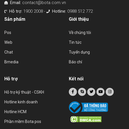
Email:
contact@bota.com.vn
Hỗ trợ:
1900 2008 -
Hotline:
0988 512 772
Sản phẩm
Giới thiệu
Pos
Về chúng tôi
Web
Tin tức
Chat
Tuyển dụng
Bmedia
Báo chí
Hỗ trợ
Kết nối
Hỗ trợ kỹ thuật - CSKH
Hotline kinh doanh
Hotline HCM
Phần mềm Bota pos