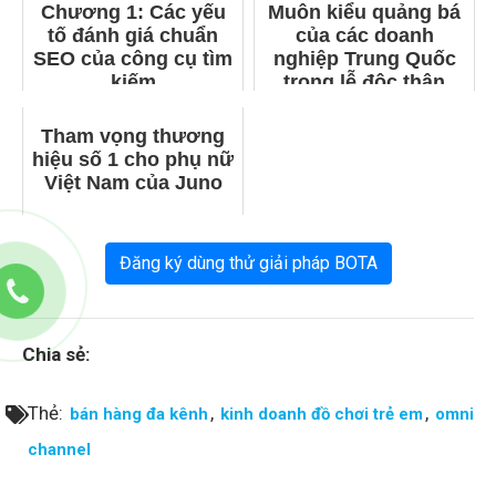
Chương 1: Các yếu
Muôn kiểu quảng bá
tố đánh giá chuẩn
của các doanh
SEO của công cụ tìm
nghiệp Trung Quốc
kiếm
trong lễ độc thân
Tham vọng thương
hiệu số 1 cho phụ nữ
Việt Nam của Juno
Đăng ký dùng thử giải pháp BOTA
Chia sẻ:
Thẻ:
,
,
bán hàng đa kênh
kinh doanh đồ chơi trẻ em
omni
channel