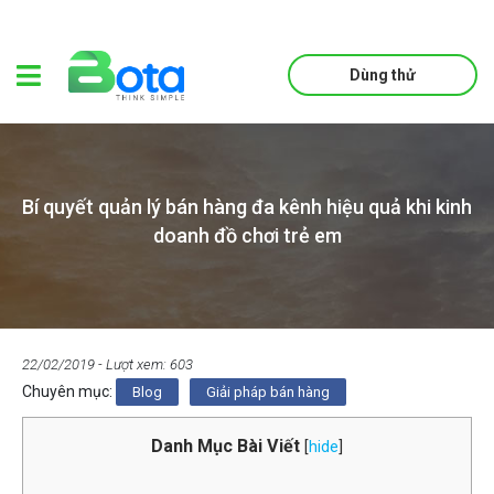
Dùng thử
Bí quyết quản lý bán hàng đa kênh hiệu quả khi kinh
doanh đồ chơi trẻ em
22/02/2019
- Lượt xem: 603
Chuyên mục:
Blog
Giải pháp bán hàng
Danh Mục Bài Viết
[
hide
]