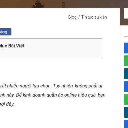
Blog
Tin tức sự kiện
 hàng
ục Bài Viết
rất nhiều người lựa chọn. Tuy nhiên, không phải ai
nh này. Để kinh doanh quần áo online hiệu quả, bạn
ới đây.