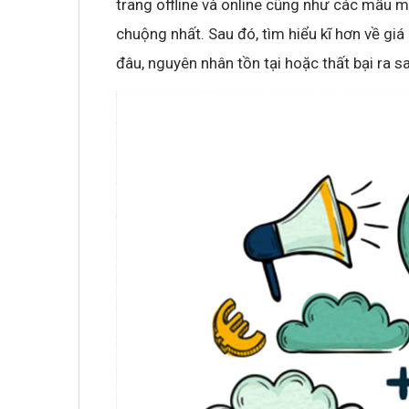
trang offline và online cũng như các mẫu m
chuộng nhất. Sau đó, tìm hiểu kĩ hơn về giá
đâu, nguyên nhân tồn tại hoặc thất bại ra 