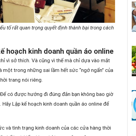
ếu tố rất quan trọng quyết định thành bại trong cách
kế hoạch kinh doanh quần áo online
chỉ vì sở thích. Và cũng vì thế mà chỉ dựa vào mắt
à một trong những sai lầm hết sức “ngớ ngẩn” của
ời trang nói riêng.
? Để có được hướng đi đúng đắn bạn không bao giờ
. Hãy Lập kế hoạch kinh doanh quần áo online để
c và tình trạng kinh doanh của các cửa hàng thời