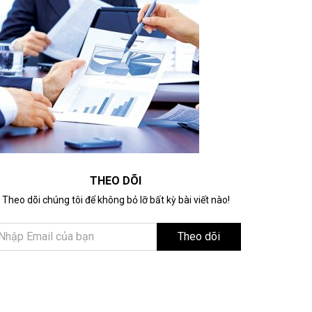
THEO DÕI
Theo dõi chúng tôi để không bỏ lỡ bất kỳ bài viết nào!
Theo dõi