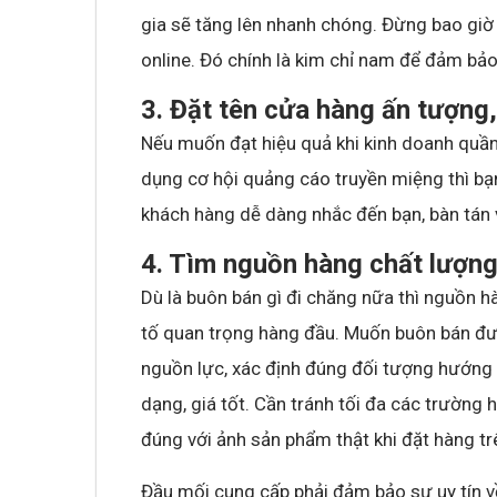
gia sẽ tăng lên nhanh chóng. Đừng bao giờ 
online. Đó chính là kim chỉ nam để đảm bả
3. Đặt tên cửa hàng ấn tượng
Nếu muốn đạt hiệu quả khi kinh doanh quần 
dụng cơ hội quảng cáo truyền miệng thì bạ
khách hàng dễ dàng nhắc đến bạn, bàn tán 
4. Tìm nguồn hàng chất lượng
Dù là buôn bán gì đi chăng nữa thì nguồn hà
tố quan trọng hàng đầu. Muốn buôn bán đượ
nguồn lực, xác định đúng đối tượng hướng 
dạng, giá tốt. Cần tránh tối đa các trườn
đúng với ảnh sản phẩm thật khi đặt hàng t
Đầu mối cung cấp phải đảm bảo sự uy tín v