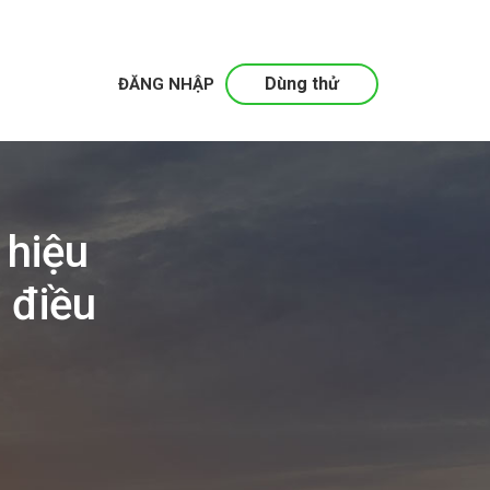
Dùng thử
ĐĂNG NHẬP
 hiệu
 điều