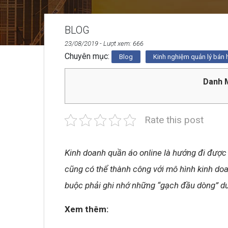
BLOG
23/08/2019
- Lượt xem: 666
Chuyên mục:
Blog
Kinh nghiệm quản lý bán
Danh M
Rate this post
Kinh doanh quần áo online là hướng đi được 
cũng có thể thành công với mô hình kinh doa
buộc phải ghi nhớ những “gạch đầu dòng” dư
Xem thêm: