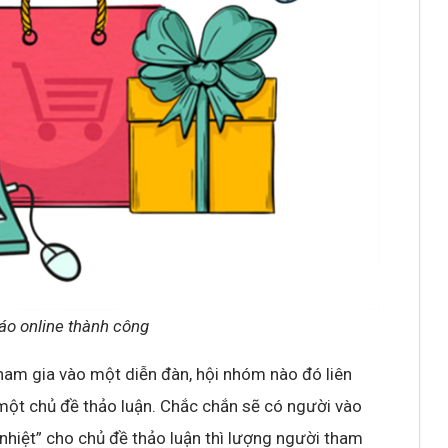
áo online thành công
tham gia vào một diễn đàn, hội nhóm nào đó liên
p một chủ đề thảo luận. Chắc chắn sẽ có người vào
“nhiệt” cho chủ đề thảo luận thì lượng người tham