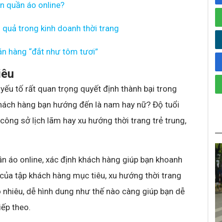
n quần áo online?
quả trong kinh doanh thời trang
án hàng “đắt như tôm tươi”
iêu
yếu tố rất quan trọng quyết định thành bại trong
khách hàng bạn hướng đến là nam hay nữ? Độ tuổi
ng sở lịch lãm hay xu hướng thời trang trẻ trung,
n áo online, xác định khách hàng giúp bạn khoanh
của tập khách hàng mục tiêu, xu hướng thời trang
o nhiêu, dễ hình dung như thế nào càng giúp bạn dễ
iếp theo.