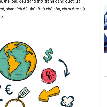
ã, thể loại, kiểu dáng thời trang đang được ưa
 cả, phân tích đối thủ tốt ở chỗ nào, chưa được ở
sao…