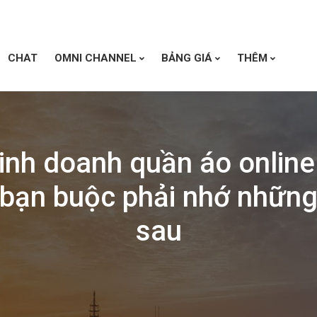
CHAT
OMNI CHANNEL
BẢNG GIÁ
THÊM
inh doanh quần áo online
 bạn buộc phải nhớ những
sau