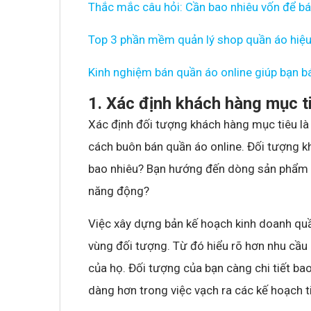
Thắc mắc câu hỏi: Cần bao nhiêu vốn để bá
Top 3 phần mềm quản lý shop quần áo hiệu 
Kinh nghiệm bán quần áo online giúp bạn b
1. Xác định khách hàng mục t
Xác định đối tượng khách hàng mục tiêu là 
cách buôn bán quần áo online. Đối tượng 
bao nhiêu? Bạn hướng đến dòng sản phẩm cô
năng động?
Việc xây dựng bản kế hoạch kinh doanh quầ
vùng đối tượng. Từ đó hiểu rõ hơn nhu cầu 
của họ. Đối tượng của bạn càng chi tiết ba
dàng hơn trong việc vạch ra các kế hoạch t