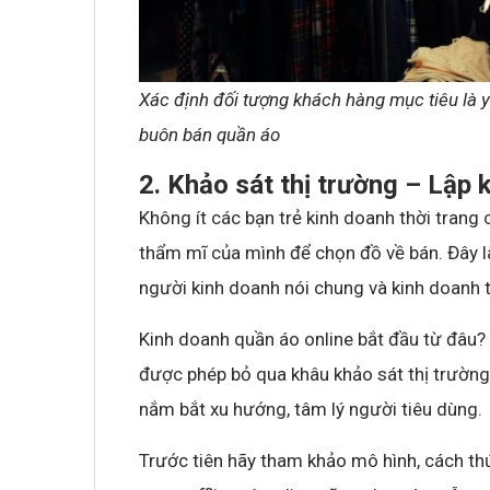
Xác định đối tượng khách hàng mục tiêu là y
buôn bán quần áo
2. Khảo sát thị trường – Lập 
Không ít các bạn trẻ kinh doanh thời trang 
thẩm mĩ của mình để chọn đồ về bán. Đây l
người kinh doanh nói chung và kinh doanh th
Kinh doanh quần áo online bắt đầu từ đâu
được phép bỏ qua khâu khảo sát thị trường
nắm bắt xu hướng, tâm lý người tiêu dùng.
Trước tiên hãy tham khảo mô hình, cách thứ