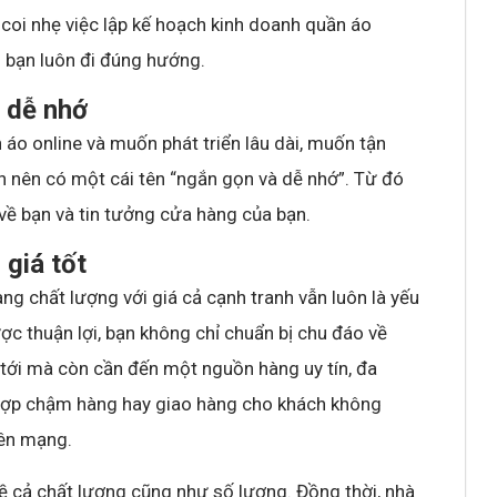
coi nhẹ việc lập kế hoạch kinh doanh quần áo
o bạn luôn đi đúng hướng.
, dễ nhớ
áo online và muốn phát triển lâu dài, muốn tận
n nên có một cái tên “ngắn gọn và dễ nhớ”. Từ đó
về bạn và tin tưởng cửa hàng của bạn.
 giá tốt
ng chất lượng với giá cả cạnh tranh vẫn luôn là yếu
c thuận lợi, bạn không chỉ chuẩn bị chu đáo về
tới mà còn cần đến một nguồn hàng uy tín, đa
g hợp chậm hàng hay giao hàng cho khách không
rên mạng.
ề cả chất lượng cũng như số lượng. Đồng thời, nhà