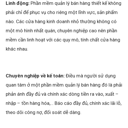
Linh động:
Phần mềm quản lý bán hàng thiết kế không
phải chỉ để phục vụ cho riêng một lĩnh vực, sản phẩm
nào. Các cửa hàng kinh doanh nhỏ thường không có
một mô hình nhất quán, chuyên nghiệp cao nên phần
mềm cần linh hoạt với các quy mô, tính chất cửa hàng
khác nhau.
Chuyên nghiệp về kế toán:
Điều mà người sử dụng
quan tâm ở một phần mềm quản lý bán hàng đó là phải
phản ánh đầy đủ và chính xác dòng tiền ra vào, xuất –
nhập – tồn hàng hóa,… Báo cáo đầy đủ, chính xác lãi lỗ,
theo dõi công nợ, đối soát dễ dàng.