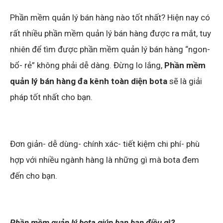
Phần mềm quản lý bán hàng nào tốt nhất? Hiện nay có
rất nhiều phần mềm quản lý bán hàng được ra mắt, tuy
nhiên để tìm được phần mềm quản lý bán hàng “ngon-
bổ- rẻ” không phải dễ dàng. Đừng lo lắng,
Phần mềm
quản lý bán hàng đa kênh toàn diện bota
sẽ là giải
pháp tốt nhất cho bạn.
Đơn giản- dễ dùng- chính xác- tiết kiệm chi phí- phù
hợp với nhiều ngành hàng là những gì mà bota đem
đến cho bạn.
Phần mềm quản lý bota giúp bạn bạn điều gì?