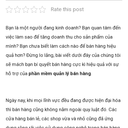
Rate this post
Bạn là một người đang kinh doanh? Bạn quan tâm đến
việc làm sao để tăng doanh thu cho sản phẩm của
mình? Bạn chưa biết làm cách nào để bán hàng hiệu
quả hơn? Đừng lo lắng, bài viết dưới đây của chúng tôi
sẽ mách bạn bí quyết bán hàng cực kì hiệu quả với sự
hỗ trợ của
phần mềm quản lý bán hàng
.
Ngày nay, khi mọi lĩnh vực đều đang được hiện đại hóa
thì bán hàng cũng không nằm ngoài quy luật đó. Các
cửa hàng bán lẻ, các shop vừa và nhỏ cũng đã ứng
dụng rộng rãi việc sử dụng công nghệ trong bán hàng