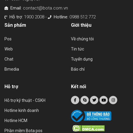
Email:
contact@bota.com.vn
Hỗ trợ:
1900 2008 -
Hotline:
0988 512 772
Sản phẩm
Giới thiệu
Pos
Về chúng tôi
Web
Tin tức
Chat
Tuyển dụng
Bmedia
Báo chí
Hỗ trợ
Kết nối
Hỗ trợ kỹ thuật - CSKH
Hotline kinh doanh
Hotline HCM
Phần mềm Bota pos