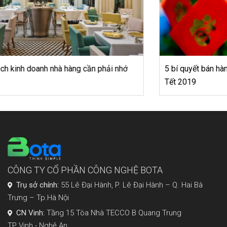
5 bí quyết bán hàng đơn giản thu hút khách hàng cho dịp
Tết 2019
CÔNG TY CỔ PHẦN CÔNG NGHỆ BOTA
Trụ sở chính:
55 Lê Đại Hành, P. Lê Đại Hành – Q. Hai Bà
Trưng – Tp.Hà Nội
CN Vinh:
Tầng 15 Tòa Nhà TECCO B Quang Trung
TP Vinh - Nghệ An