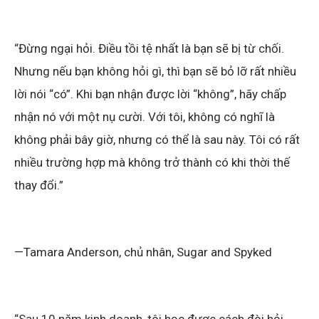
“Đừng ngại hỏi. Điều tồi tệ nhất là bạn sẽ bị từ chối.
Nhưng nếu bạn không hỏi gì, thì bạn sẽ bỏ lỡ rất nhiều
lời nói “có”. Khi bạn nhận được lời “không”, hãy chấp
nhận nó với một nụ cười. Với tôi, không có nghĩ là
không phải bây giờ, nhưng có thể là sau này. Tôi có rất
nhiều trường hợp mà không trở thành có khi thời thế
thay đổi.”
—Tamara Anderson, chủ nhân, Sugar and Spyked
“Sau 10 năm kinh doanh, tôi học được cách đòi hỏi