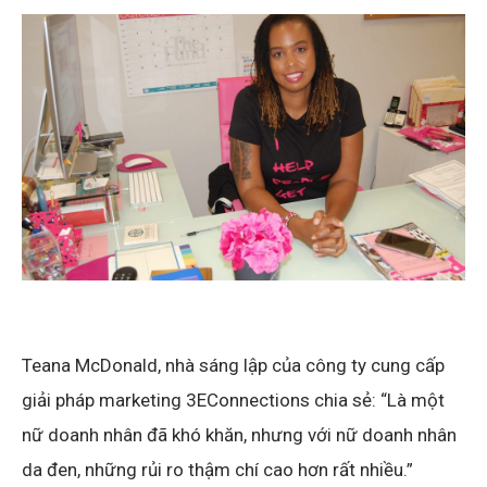
Teana McDonald, nhà sáng lập của công ty cung cấp
giải pháp marketing 3EConnections chia sẻ: “Là một
nữ doanh nhân đã khó khăn, nhưng với nữ doanh nhân
da đen, những rủi ro thậm chí cao hơn rất nhiều.”