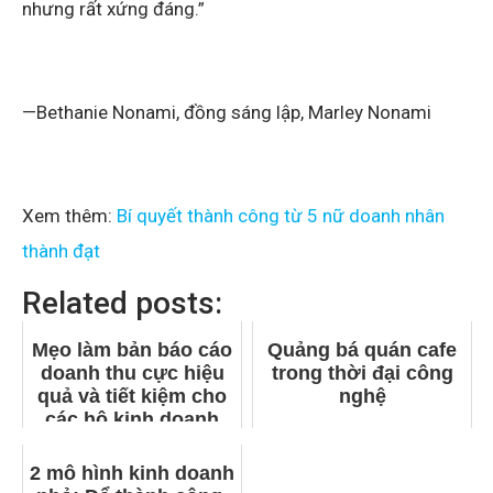
nhưng rất xứng đáng.”
—Bethanie Nonami, đồng sáng lập, Marley Nonami
Xem thêm:
Bí quyết thành công từ 5 nữ doanh nhân
thành đạt
Related posts:
Mẹo làm bản báo cáo
Quảng bá quán cafe
doanh thu cực hiệu
trong thời đại công
quả và tiết kiệm cho
nghệ
các hộ kinh doanh
thời trang
2 mô hình kinh doanh