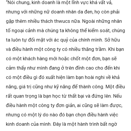
“Nói chung, kinh doanh là một lĩnh vực khá vất vả,
nhưng với những nữ doanh nhân da đen, họ còn phải
gặp thêm nhiều thách thwucs nữa. Ngoài những nhân
tố ngoại cảnh mà chúng ta không thể kiểm soát, chúng
ta luôn tự đối mặt với ác quỷ của chính mình. Sở hữu
và điều hành một công ty có nhiều thăng trầm. Khi bạn
có một khách hàng mới hoặc chốt một đơn, bạn sẽ
cảm thấy như mình đang ở trên đỉnh cao cho đến khi
có một điều gì đó xuất hiện làm bạn hoài nghi về khả
năng, giá trị cũng như kỹ năng để thành công. Một điều
rất quan trọng là bạn học từ thất bại và đứng lên. Nếu
điều hành một công ty đơn giản, ai cũng sẽ làm được,
nhưng có một lý do nào đó bạn chọn điều hành việc
kinh doanh của mình. Đây là một hành trình bất ngờ