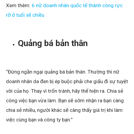
Xem thêm:
6 nữ doanh nhân quốc tế thành công rực
rỡ ở tuổi xế chiều
Quảng bá bản thân
“Đừng ngần ngại quảng bá bản thân. Thường thì nữ
doanh nhân da đen bị ép buộc phải che giấu đi sự tuyệt
vời của họ. Thay vì trốn tránh, hãy thể hiện ra. Chia sẻ
công việc bạn vừa làm. Bạn sẽ sớm nhận ra bạn càng
chia sẻ nhiều, người khác sẽ càng thấy giá trị khi làm
việc cùng bạn và công ty bạn.”