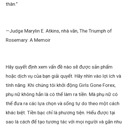
thân.”
—Judge Marylin E. Atkins, nhà văn, The Triumph of
Rosemary: A Memoir
Hãy quyết định xem vấn đề nào sẽ được sản phẩm
hoặc dịch vụ của bạn giải quyết. Hãy nhìn vào lợi ích và
tính năng. Khi chúng tôi khởi động Girls Gone Forex,
phụ nữ không hẳn là có thể làm ra tiền. Mà phụ nữ có
thể đưa ra các lựa chọn và sống tự do theo một cách
khác biệt. Tiền bạc chỉ là phương tiện. Hiểu được tại
sao là cách để tạo tương tác với mọi người và gắn nhu