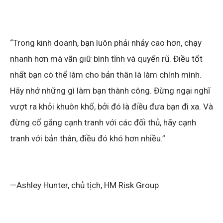
“Trong kinh doanh, bạn luôn phải nhảy cao hơn, chạy
nhanh hơn mà vẫn giữ bình tĩnh và quyến rũ. Điều tốt
nhất bạn có thể làm cho bản thân là làm chính mình.
Hãy nhớ những gì làm bạn thành công. Đừng ngại nghĩ
vượt ra khỏi khuôn khổ, bởi đó là điều đưa bạn đi xa. Và
đừng cố gắng cạnh tranh với các đối thủ, hãy cạnh
tranh với bản thân, điều đó khó hơn nhiều.”
—Ashley Hunter, chủ tịch, HM Risk Group