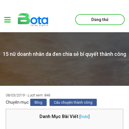
Dùng thử
15 nữ doanh nhân da đen chia sẻ bí quyết thành công
08/03/2019
- Lượt xem: 846
Chuyên mục:
Blog
Câu chuyện thành công
Danh Mục Bài Viết
[
hide
]