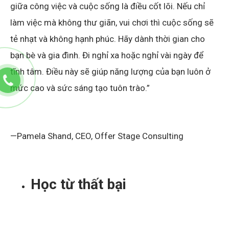
giữa công việc và cuộc sống là điều cốt lõi. Nếu chỉ
làm việc mà không thư giãn, vui chơi thì cuộc sống sẽ
tẻ nhạt và không hạnh phúc. Hãy dành thời gian cho
bạn bè và gia đình. Đi nghỉ xa hoặc nghỉ vài ngày để
tĩnh tâm. Điều này sẽ giúp năng lượng của bạn luôn ở
mức cao và sức sáng tạo tuôn trào.”
—Pamela Shand, CEO, Offer Stage Consulting
Học từ thất bại