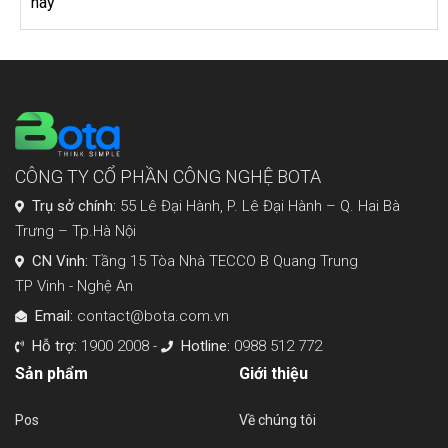
nay
CÔNG TY CỔ PHẦN CÔNG NGHỆ BOTA
Trụ sở chính:
55 Lê Đại Hành, P. Lê Đại Hành – Q. Hai Bà
Trưng – Tp.Hà Nội
CN Vinh:
Tầng 15 Tòa Nhà TECCO B Quang Trung
TP Vinh - Nghệ An
Email:
contact@bota.com.vn
Hỗ trợ:
1900 2008 -
Hotline:
0988 512 772
Sản phẩm
Giới thiệu
Pos
Về chúng tôi