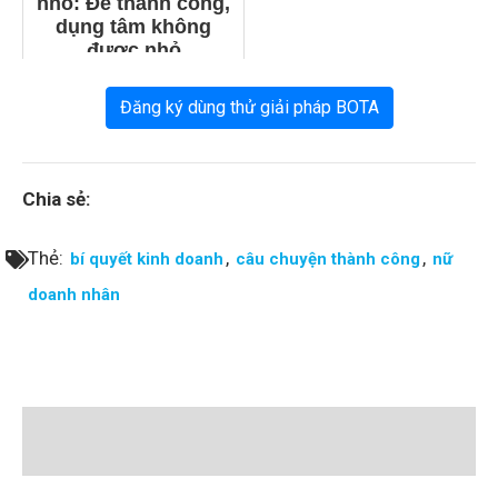
nhỏ: Để thành công,
dụng tâm không
được nhỏ
Đăng ký dùng thử giải pháp BOTA
Chia sẻ:
Thẻ:
,
,
bí quyết kinh doanh
câu chuyện thành công
nữ
doanh nhân