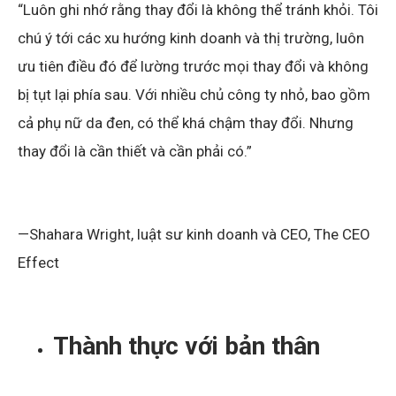
“Luôn ghi nhớ rằng thay đổi là không thể tránh khỏi. Tôi
chú ý tới các xu hướng kinh doanh và thị trường, luôn
ưu tiên điều đó để lường trước mọi thay đổi và không
bị tụt lại phía sau. Với nhiều chủ công ty nhỏ, bao gồm
cả phụ nữ da đen, có thể khá chậm thay đổi. Nhưng
thay đổi là cần thiết và cần phải có.”
—Shahara Wright, luật sư kinh doanh và CEO, The CEO
Effect
Thành thực với bản thân