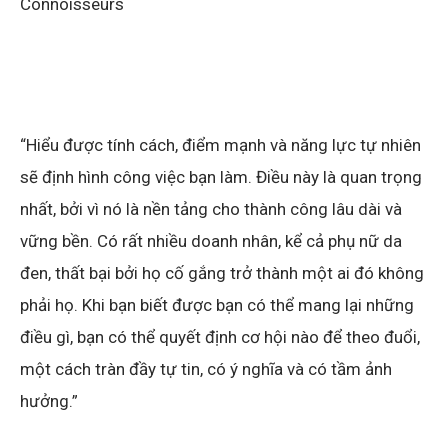
Connoisseurs
“Hiểu được tính cách, điểm mạnh và năng lực tự nhiên
sẽ định hình công việc bạn làm. Điều này là quan trọng
nhất, bởi vì nó là nền tảng cho thành công lâu dài và
vững bền. Có rất nhiều doanh nhân, kể cả phụ nữ da
đen, thất bại bởi họ cố gắng trở thành một ai đó không
phải họ. Khi bạn biết được bạn có thể mang lại những
điều gì, bạn có thể quyết định cơ hội nào để theo đuổi,
một cách tràn đầy tự tin, có ý nghĩa và có tầm ảnh
hưởng.”