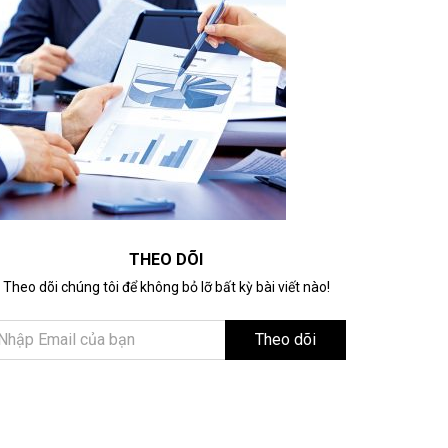
THEO DÕI
Theo dõi chúng tôi để không bỏ lỡ bất kỳ bài viết nào!
Theo dõi