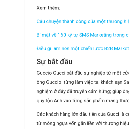
Xem thêm:
Câu chuyện thành công của một thương hiệ
Bí mật về 160 ký tự SMS Marketing trong c
Điều gì làm nên một chiến lược B2B Market
Sự bắt đầu
Guccio Gucci bắt đầu sự nghiệp từ một cửa 
ông Guccio từng làm việc tại khách sạn Sa
nghiệm ở đây đã truyền cảm hứng; giúp ôn
quý tộc Anh vào từng sản phẩm mang thươ
Các khách hàng lớn đầu tiên của Gucci là c
từ móng ngựa vốn gắn liền với thương hiệu