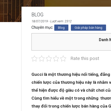
BLOG
18/07/2019
- Lượt xem: 2312
Chuyên mục:
Blog
Giải pháp bán hàng
Danh M
Rate this post
Gucci là một thương hiệu nổi tiếng, đẳng
chiến lược của thương hiệu này là nhắm 
thể hiện được độ giàu có và chất chơi củ
Cùng tìm hiểu về một trong những thương 
thay đổi trong chiến lược bán hàng của 