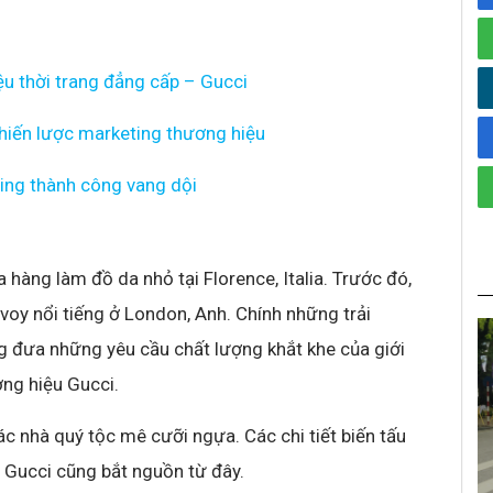
u thời trang đẳng cấp – Gucci
hiến lược marketing thương hiệu
ing thành công vang dội
hàng làm đồ da nhỏ tại Florence, Italia. Trước đó,
voy nổi tiếng ở London, Anh. Chính những trải
g đưa những yêu cầu chất lượng khắt khe của giới
ng hiệu Gucci.
ác nhà quý tộc mê cưỡi ngựa. Các chi tiết biến tấu
 Gucci cũng bắt nguồn từ đây.