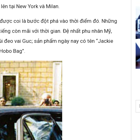
lên tại New York và Milan.
 được coi là bước đột phá vào thời điểm đó. Những
iếng còn mãi với thời gian. Đệ nhất phu nhân Mỹ,
úi đeo vai Guc; sản phẩm ngày nay có tên “Jackie
“Hobo Bag”.