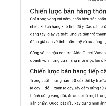
Chiến lược bán hàng thô
Chỉ trong vòng vài năm, nhãn hiệu sản ph
nhiều khách hàng khó tính để ý. Các sản phẩ
găng tay; giầy và thắt lưng và dần trở thà
đánh giá cao về tính thẩm mỹ và sự sáng t
Cùng với ba cậu con trai Aldo Gucci, Vasc
doanh với những cửa hàng mới mọc lên ở Mi
Chiến lược bán hàng tiếp c
Trong suốt những năm 50 của thế kỷ trước;
lá cây – đỏ – xanh lá cây; lấy cảm hứng từ 
thành công vang dội; được coi là một tron
sản phẩm. Gucci bắt đầu xây dựng hình ản