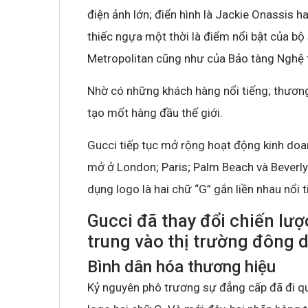
điện ảnh lớn; điển hình là Jackie Onassis ha
thiếc ngựa một thời là điểm nổi bật của bộ
Metropolitan cũng như của Bảo tàng Nghệ t
Nhờ có những khách hàng nổi tiếng; thươn
tạo mốt hàng đầu thế giới.
Gucci tiếp tục mở rộng hoạt động kinh doa
mở ở London; Paris; Palm Beach và Beverly
dụng logo là hai chữ “G” gắn liền nhau nổi t
Gucci đã thay đổi chiến lượ
trung vào thị trường đông 
Bình dân hóa thương hiệu
Kỷ nguyên phô trương sự đẳng cấp đã đi q