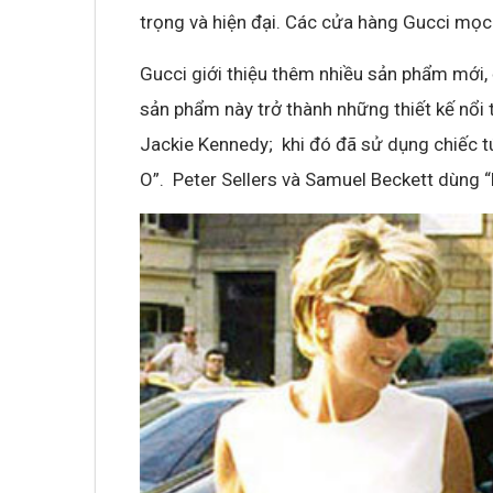
trọng và hiện đại. Các cửa hàng Gucci mọc 
Gucci giới thiệu thêm nhiều sản phẩm mới,
sản phẩm này trở thành những thiết kế nổi t
Jackie Kennedy; khi đó đã sử dụng chiếc t
O”. Peter Sellers và Samuel Beckett dùng 