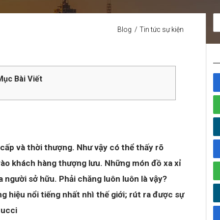
Blog
Tin tức sự kiện
ục Bài Viết
 cấp và thời thượng. Như vậy có thể thấy rõ
vào khách hàng thượng lưu. Những món đồ xa xỉ
a người sở hữu. Phải chăng luôn luôn là vậy?
hiệu nổi tiếng nhất nhì thế giới; rút ra được sự
Gucci