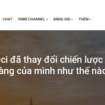
CHAT
OMNI CHANNEL
BẢNG GIÁ
THÊM
ci đã thay đổi chiến lược
àng của mình như thế nà