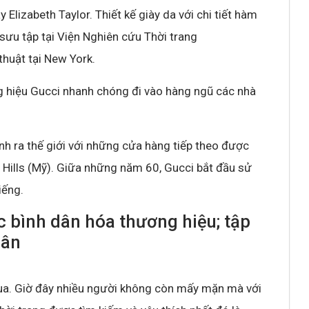
y Elizabeth Taylor. Thiết kế giày da với chi tiết hàm
 sưu tập tại Viện Nghiên cứu Thời trang
huật tại New York.
g hiệu Gucci nhanh chóng đi vào hàng ngũ các nhà
nh ra thế giới với những cửa hàng tiếp theo được
 Hills (Mỹ). Giữa những năm 60, Gucci bắt đầu sử
iếng.
c bình dân hóa thương hiệu; tập
dân
ua. Giờ đây nhiều người không còn mấy mặn mà với