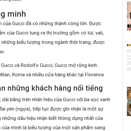
ng minh
ẩm của Gucci đã có những thành công lớn. Được
m của Gucci tung ra thị trường gồm có túi; vali;
nh những biểu tượng trong ngành thời trang; được
ạo.
o Gucci và Rodolfo Gucci; Gucci mở rộng kinh
lan; Rome và nhiều cửa hàng khác tại Florence.
ận những khách hàng nổi tiếng
 dải băng trên nhãn hiệu của Gucci với ba sọc xanh
đai yên (ngựa), tiếp tục được ghi nhận là một sự
g những dấu hiệu nhận biết thông dụng nhất của
h của mình là biểu tượng của một sản phẩm sang