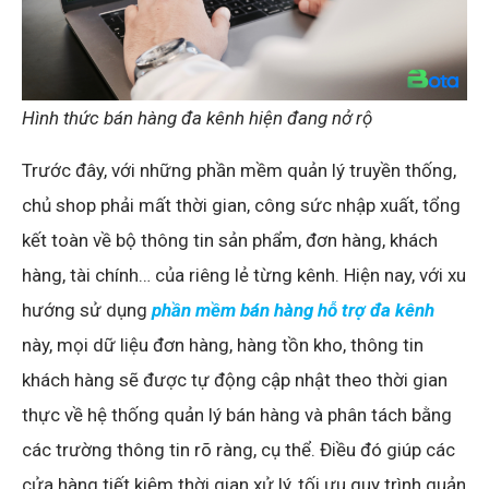
Hình thức bán hàng đa kênh hiện đang nở rộ
Trước đây, với những phần mềm quản lý truyền thống,
chủ shop phải mất thời gian, công sức nhập xuất, tổng
kết toàn về bộ thông tin sản phẩm, đơn hàng, khách
hàng, tài chính… của riêng lẻ từng kênh. Hiện nay, với xu
hướng sử dụng
phần mềm bán hàng hỗ trợ đa kênh
này, mọi dữ liệu đơn hàng, hàng tồn kho, thông tin
khách hàng sẽ được tự động cập nhật theo thời gian
thực về hệ thống quản lý bán hàng và phân tách bằng
các trường thông tin rõ ràng, cụ thể. Điều đó giúp các
cửa hàng tiết kiệm thời gian xử lý, tối ưu quy trình quản