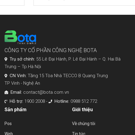
CÔNG TY CỔ PHẦN CÔNG NGHỆ BOTA
Trụ sở chính:
55 Lê Đại Hành, P. Lê Đại Hành – Q. Hai Bà
Trưng – Tp.Hà Nội
CN Vinh:
Tầng 15 Tòa Nhà TECCO B Quang Trung
TP Vinh - Nghệ An
Email:
contact@bota.com.vn
Hỗ trợ:
1900 2008 -
Hotline:
0988 512 772
Sản phẩm
Giới thiệu
Pos
Về chúng tôi
Web
Tin tức