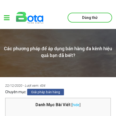
Dùng thử
Các phương pháp để áp dụng bán hàng đa kênh hiệu
quả bạn đã biết?
22/12/2020
- Lượt xem: 434
Chuyên mục:
Giải pháp bán hàng
Danh Mục Bài Viết
[
hide
]