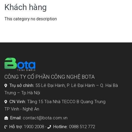
Khách hàng
This category no description
CÔNG TY CỔ PHẦN CÔNG NGHỆ BOTA
Trụ sở chính:
55 Lê Đại Hành, P. Lê Đại Hành – Q. Hai Bà
Trưng – Tp.Hà Nội
CN Vinh:
Tầng 15 Tòa Nhà TECCO B Quang Trung
TP Vinh - Nghệ An
Email:
contact@bota.com.vn
Hỗ trợ:
1900 2008 -
Hotline:
0988 512 772