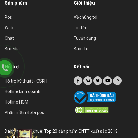
Sản phẩm
Giới thiệu
Pos
Về chúng tôi
Web
Tin tức
Chat
Tuyển dụng
Bmedia
Báo chí
Hỗ trợ
Kết nối
Hỗ trợ kỹ thuật - CSKH
Hotline kinh doanh
Hotline HCM
Phần mềm Bota pos
Danh hiệu sao khuê: Top 20 sản phẩm CNTT xuất sắc 2018