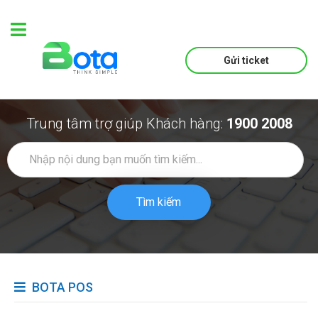
Gửi ticket
Trung tâm trợ giúp Khách hàng:
1900 2008
Tìm kiếm
BOTA POS