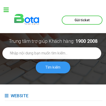
Gửi ticket
Trung tâm trợ giúp Khách hàng:
1900 2008
Tìm kiếm
WEBSITE