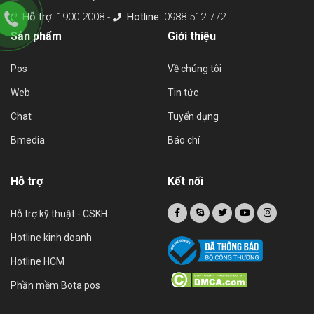
Hỗ trợ:
1900 2008 -
Hotline:
0988 512 772
Sản phẩm
Giới thiệu
Pos
Về chúng tôi
Web
Tin tức
Chat
Tuyển dụng
Bmedia
Báo chí
Hỗ trợ
Kết nối
Hỗ trợ kỹ thuật - CSKH
Hotline kinh doanh
Hotline HCM
Phần mềm Bota pos