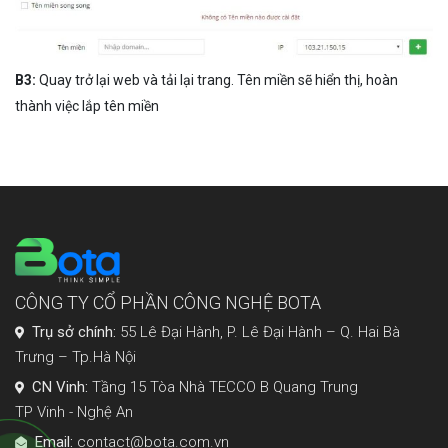
B3:
Quay trở lại web và tải lại trang. Tên miền sẽ hiển thị, hoàn
thành việc lắp tên miền
CÔNG TY CỔ PHẦN CÔNG NGHỆ BOTA
Trụ sở chính:
55 Lê Đại Hành, P. Lê Đại Hành – Q. Hai Bà
Trưng – Tp.Hà Nội
CN Vinh:
Tầng 15 Tòa Nhà TECCO B Quang Trung
TP Vinh - Nghệ An
Email:
contact@bota.com.vn