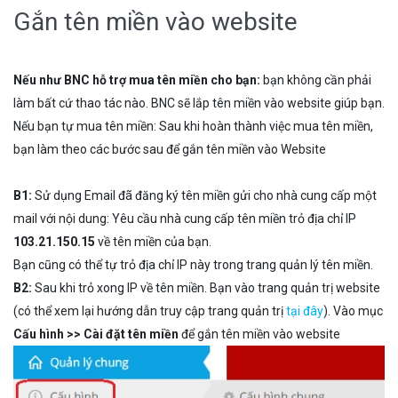
Gắn tên miền vào website
Nếu như BNC hỗ trợ mua tên miền cho bạn:
bạn không cần phải
làm bất cứ thao tác nào. BNC sẽ lắp tên miền vào website giúp bạn.
Nếu bạn tự mua tên miền:
Sau khi hoàn thành việc mua tên miền,
bạn làm theo các bước sau để gắn tên miền vào Website
B1:
Sử dụng Email đã đăng ký tên miền gửi cho nhà cung cấp một
mail với nội dung: Yêu cầu nhà cung cấp tên miền trỏ địa chỉ IP
103.21.150.15
về tên miền của bạn.
Bạn cũng có thể tự trỏ địa chỉ IP này trong trang quản lý tên miền.
B2:
Sau khi trỏ xong IP về tên miền. Bạn vào trang quản trị website
(có thể xem lại hướng dẫn truy cập trang quản trị
tại đây
). Vào mục
Cấu hình >> Cài đặt tên miền
để gắn tên miền vào website