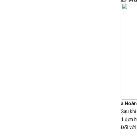
a.Hoàn
Sau khi
1 đơn h
Đối với