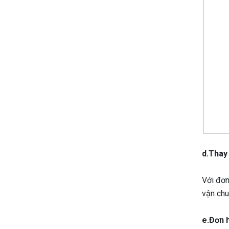
d.Thay
Với đơn
vận chu
e.Đơn 