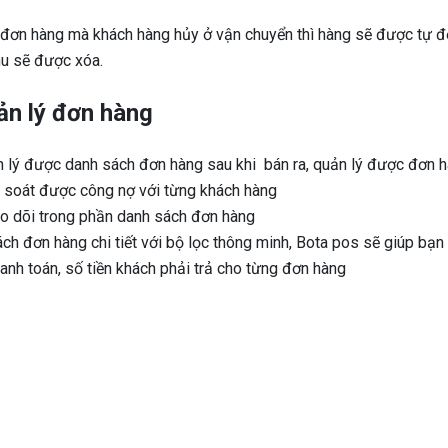
 đơn hàng mà khách hàng hủy ở vận chuyển thì hàng sẽ được tự đ
hu sẽ được xóa.
ản lý đơn hàng
 lý được danh sách đơn hàng sau khi bán ra, quản lý được đơn hà
 soát được công nợ với từng khách hàng
o dõi trong phần danh sách đơn hàng
ch đơn hàng chi tiết với bộ lọc thông minh, Bota pos sẽ giúp bạn t
hanh toán, số tiền khách phải trả cho từng đơn hàng