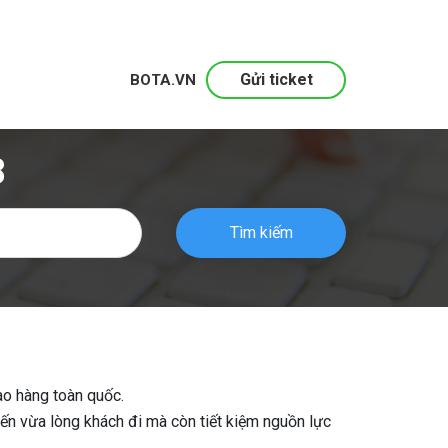
Gửi ticket
BOTA.VN
8
Tìm kiếm
ao hàng toàn quốc.
đến vừa lòng khách đi mà còn tiết kiệm nguồn lực