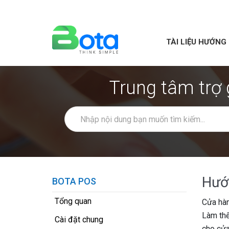
TÀI LIỆU HƯỚNG
Trung tâm trợ
Hướ
BOTA POS
Tổng quan
Cửa hàn
Làm thế
Cài đặt chung
cho cử