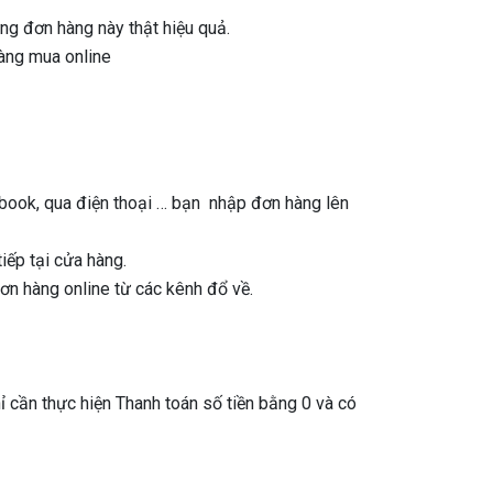
g đơn hàng này thật hiệu quả.
hàng mua online
book, qua điện thoại … bạn nhập đơn hàng lên
ếp tại cửa hàng.
ơn hàng online từ các kênh đổ về.
 cần thực hiện Thanh toán số tiền bằng 0 và có