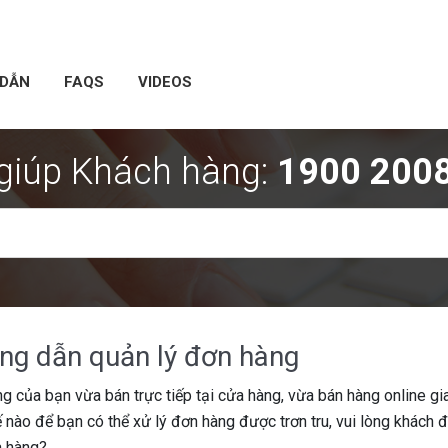
 DẪN
FAQS
VIDEOS
 giúp Khách hàng:
1900 200
ng dẫn quản lý đơn hàng
g của bạn vừa bán trực tiếp tại cửa hàng, vừa bán hàng online gi
 nào để bạn có thể xử lý đơn hàng được trơn tru, vui lòng khách 
a hàng?