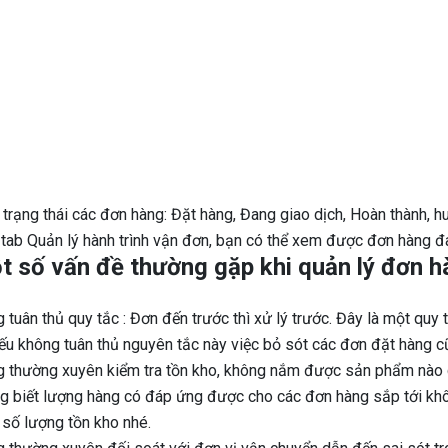
 trạng thái các đơn hàng: Đặt hàng, Đang giao dịch, Hoàn thành, 
 tab Quản lý hành trình vận đơn, bạn có thể xem được đơn hàng đa
t số vấn đề thường gặp khi quản lý đơn h
 tuân thủ quy tắc : Đơn đến trước thì xử lý trước. Đây là một quy 
ếu không tuân thủ nguyên tắc này việc bỏ sót các đơn đặt hàng cũ
 thường xuyên kiểm tra tồn kho, không nắm được sản phẩm nào 
g biết lượng hàng có đáp ứng được cho các đơn hàng sắp tới khô
 số lượng tồn kho nhé.