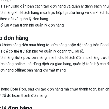
s sẽ hướng dẫn bạn cách tạo đơn hàng và quản lý danh sách nhữn
ơn hàng khi khách hàng mua trực tiếp tại cửa hàng và khi khách 
theo dõi và quản lý đơn hàng
ố lưu ý cần tránh khi quản lý đơn hàng.
o đơn hàng
ó khách hàng đến mua hàng tại cửa hàng hoặc đặt hàng trên Face
 để có thể trừ tồn kho và quản lý doanh thu, lãi lỗ.
ơn hàng Bota pos: bán hàng nhanh cho khách đến mua hàng trực ti
ơn hàng online : có dùng dịch vụ giao hàng, quản lý toàn bộ các đ
ơn hàng offline: bán hàng khi mất mạng .
 hàng Bota Pos, sau khi tạo đơn hàng mà chưa thanh toán, bạn chỉ
 để để hoàn thành đơn hàng.
ử lý đơn hàng