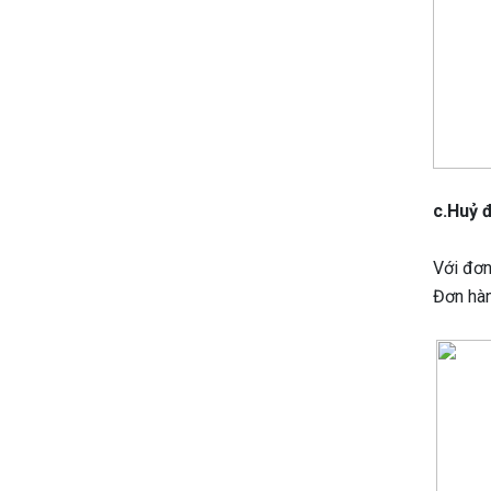
c.Huỷ 
Với đơn
Đơn hàn