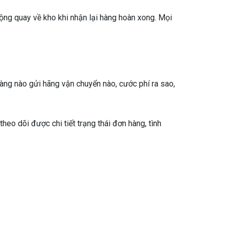
ộng quay về kho khi nhận lại hàng hoàn xong. Mọi
ng nào gửi hãng vận chuyển nào, cước phí ra sao,
heo dõi được chi tiết trạng thái đơn hàng, tình