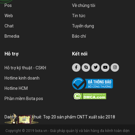
Pos
Về chúng tôi
Web
Tin tức
Chat
Tuyển dụng
Bmedia
Báo chí
Hỗ trợ
Kết nối
Hỗ trợ kỹ thuật - CSKH
Hotline kinh doanh
Hotline HCM
Phần mềm Bota pos
Danh hiệu sao khuê: Top 20 sản phẩm CNTT xuất sắc 2018
Copyright © 2019 bota.vn - Giải pháp quản lý và bán hàng đa kênh toàn diện