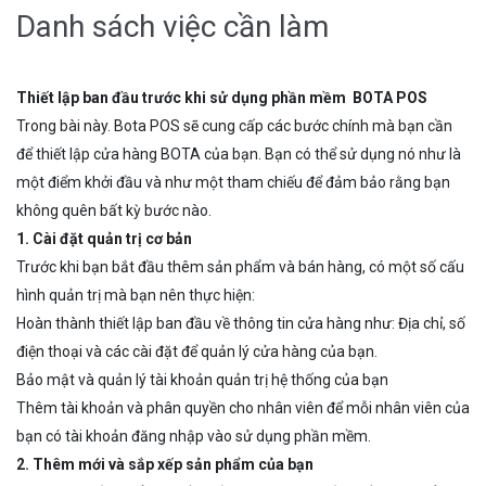
Danh sách việc cần làm
Thiết lập ban đầu trước khi sử dụng phần mềm BOTA POS
Trong bài này. Bota POS sẽ cung cấp các bước chính mà bạn cần
để thiết lập cửa hàng BOTA của bạn. Bạn có thể sử dụng nó như là
một điểm khởi đầu và như một tham chiếu để đảm bảo rằng bạn
không quên bất kỳ bước nào.
1. Cài đặt quản trị cơ bản
Trước khi bạn bắt đầu thêm sản phẩm và bán hàng, có một số cấu
hình quản trị mà bạn nên thực hiện:
Hoàn thành thiết lập ban đầu về thông tin cửa hàng như: Địa chỉ, số
điện thoại và các cài đặt để quản lý cửa hàng của bạn.
Bảo mật và quản lý tài khoản quản trị hệ thống của bạn
Thêm tài khoản và phân quyền cho nhân viên để mỗi nhân viên của
bạn có tài khoản đăng nhập vào sử dụng phần mềm.
2. Thêm mới và sắp xếp sản phẩm của bạn