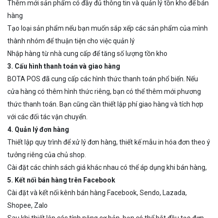
Thêm mới sản phẩm có đầy đủ thông tin và quản lý tồn kho để bán
hàng
Tạo loại sản phẩm nếu bạn muốn sắp xếp các sản phẩm của mình
thành nhóm để thuận tiện cho việc quản lý
Nhập hàng từ nhà cung cấp để tăng số lượng tồn kho
3. Cấu hình thanh toán và giao hàng
BOTA POS đã cung cấp các hình thức thanh toán phổ biến. Nếu
cửa hàng có thêm hình thức riêng, bạn có thể thêm mới phương
thức thanh toán. Bạn cũng cần thiết lập phí giao hàng và tích hợp
với các đối tác vận chuyển.
4. Quản lý đơn hàng
Thiết lập quy trình để xử lý đơn hàng, thiết kế mẫu in hóa đơn theo ý
tưởng riêng của chủ shop.
Cài đặt các chính sách giá khác nhau có thể áp dụng khi bán hàng,
5. Kết nối bán hàng trên Facebook
Cài đặt và kết nối kênh bán hàng Facebook, Sendo, Lazada,
Shopee, Zalo
Sau khi thiết lập các tính năng cơ bản, bạn có thể bắt đầu tạo đơn