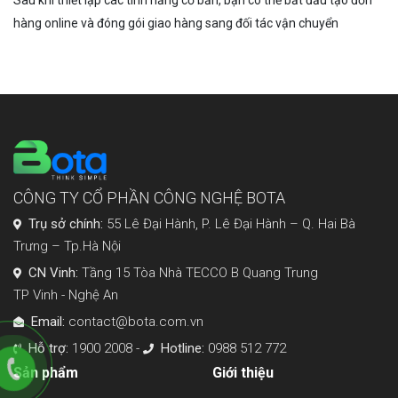
hàng online và đóng gói giao hàng sang đối tác vận chuyển
CÔNG TY CỔ PHẦN CÔNG NGHỆ BOTA
Trụ sở chính:
55 Lê Đại Hành, P. Lê Đại Hành – Q. Hai Bà
Trưng – Tp.Hà Nội
CN Vinh:
Tầng 15 Tòa Nhà TECCO B Quang Trung
TP Vinh - Nghệ An
Email:
contact@bota.com.vn
Hỗ trợ:
1900 2008 -
Hotline:
0988 512 772
Sản phẩm
Giới thiệu