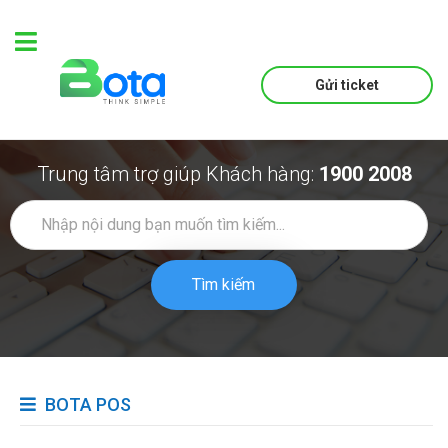
Gửi ticket
Trung tâm trợ giúp Khách hàng:
1900 2008
Tìm kiếm
BOTA POS